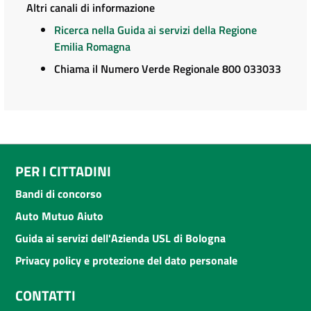
Altri canali di informazione
Ricerca nella Guida ai servizi della Regione
Emilia Romagna
Chiama il Numero Verde Regionale 800 033033
PER I CITTADINI
Bandi di concorso
Auto Mutuo Aiuto
Guida ai servizi dell'Azienda USL di Bologna
Privacy policy e protezione del dato personale
CONTATTI