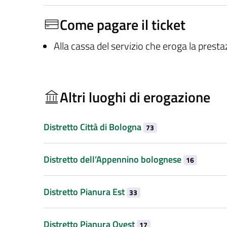
Come pagare il ticket
Alla cassa del servizio che eroga la prest
Altri luoghi di erogazione
Distretto Città di Bologna
73
Distretto dell’Appennino bolognese
16
Distretto Pianura Est
33
Distretto Pianura Ovest
17