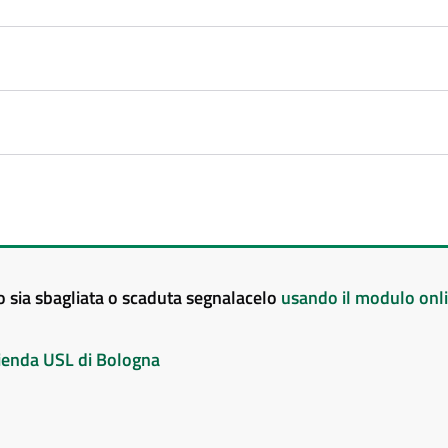
to sia sbagliata o scaduta segnalacelo
usando il modulo onl
Azienda USL di Bologna