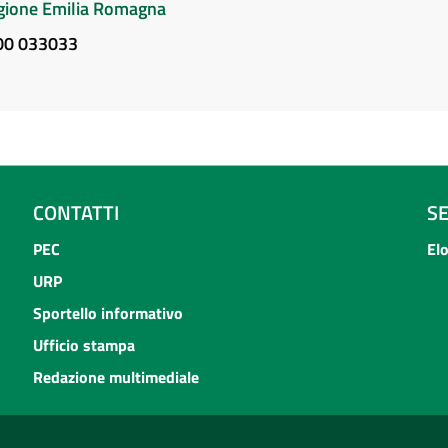
Regione Emilia Romagna
800 033033
CONTATTI
S
PEC
El
URP
Sportello informativo
Ufficio stampa
Redazione multimediale