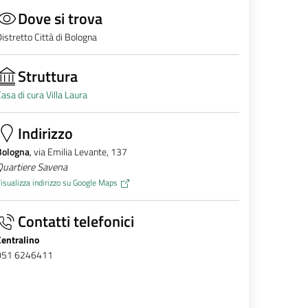
Dove si trova
istretto Città di Bologna
Struttura
asa di cura Villa Laura
Indirizzo
Bologna
, via Emilia Levante, 137
Quartiere Savena
isualizza indirizzo su Google Maps
Contatti telefonici
Centralino
051 6246411