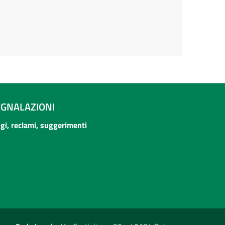
EGNALAZIONI
ogi, reclami, suggerimenti