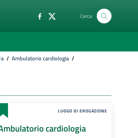
Cerca
ra
/
Ambulatorio cardiologia
/
LUOGO DI EROGAZIONE
Ambulatorio cardiologia