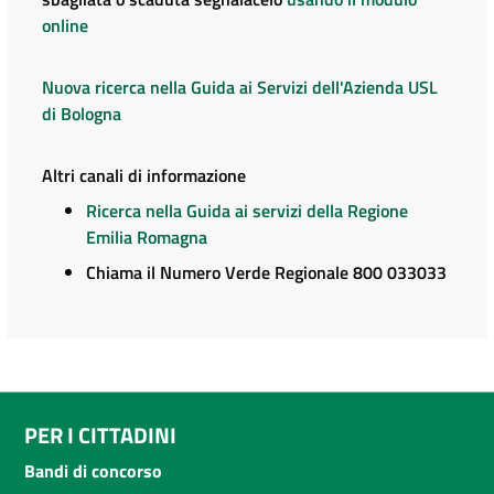
online
Nuova ricerca nella Guida ai Servizi dell'Azienda USL
di Bologna
Altri canali di informazione
Ricerca nella Guida ai servizi della Regione
Emilia Romagna
Chiama il Numero Verde Regionale 800 033033
PER I CITTADINI
Bandi di concorso