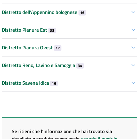
Distretto dell’Appennino bolognese
16
Distretto Pianura Est
33
Distretto Pianura Ovest
17
Distretto Reno, Lavino e Samoggia
34
Distretto Savena Idice
16
Se ritieni che l'informazione che hai trovato sia
sbagliata o scaduta segnalacelo
usando il modulo