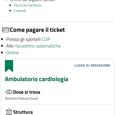
Fascicolo Sanitario
Cupweb
Come pagare il ticket
Presso gli sportelli
CUP
Alle
riscuotitrici automatiche
Online
LUOGO DI EROGAZIONE
Ambulatorio cardiologia
Dove si trova
Distretto Pianura Ovest
Struttura