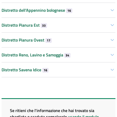
Distretto dell’Appennino bolognese
16
Distretto Pianura Est
33
Distretto Pianura Ovest
17
Distretto Reno, Lavino e Samoggia
34
Distretto Savena Idice
16
Se ritieni che l'informazione che hai trovato sia
sbagliata o scaduta segnalacelo
usando il modulo