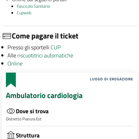
Fascicolo Sanitario
Cupweb
Come pagare il ticket
Presso gli sportelli
CUP
Alle
riscuotitrici automatiche
Online
LUOGO DI EROGAZIONE
Ambulatorio cardiologia
Dove si trova
Distretto Pianura Est
Struttura