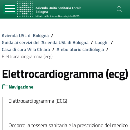
Azienda USL di Bologna
/
Guida ai servizi dell'Azienda USL di Bologna
/
Luoghi
/
Casa di cura Villa Chiara
/
Ambulatorio cardiologia
/
Elettrocardiogramma (ecg)
Elettrocardiogramma (ecg)
Navigazione
Elettrocardiogramma (ECG)
Occorre la tessera sanitaria e la prescrizione del medico