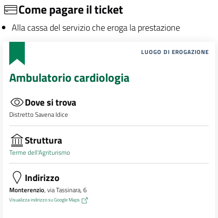
Come pagare il ticket
Alla cassa del servizio che eroga la prestazione
LUOGO DI EROGAZIONE
Ambulatorio cardiologia
Dove si trova
Distretto Savena Idice
Struttura
Terme dell'Agriturismo
Indirizzo
Monterenzio
, via Tassinara, 6
Visualizza indirizzo su Google Maps