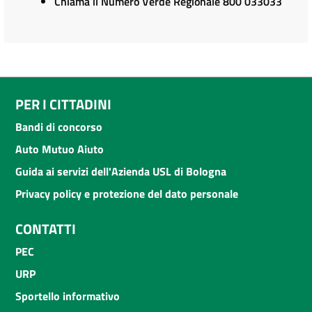
Chiama il Numero Verde Regionale 800 033033
PER I CITTADINI
Bandi di concorso
Auto Mutuo Aiuto
Guida ai servizi dell'Azienda USL di Bologna
Privacy policy e protezione del dato personale
CONTATTI
PEC
URP
Sportello informativo