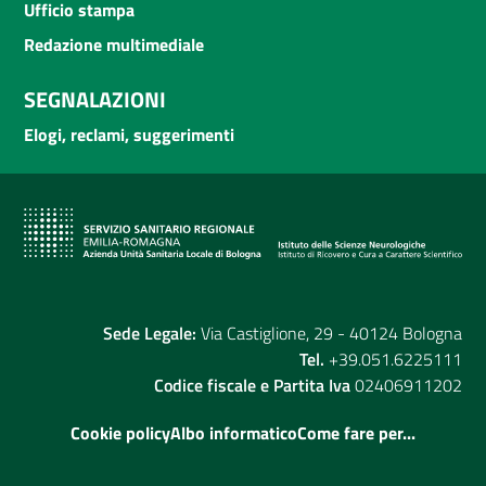
Ufficio stampa
Redazione multimediale
SEGNALAZIONI
Elogi, reclami, suggerimenti
Sede Legale:
Via Castiglione, 29 - 40124 Bologna
Tel.
+39.051.6225111
Codice fiscale e Partita Iva
02406911202
Cookie policy
Albo informatico
Come fare per...