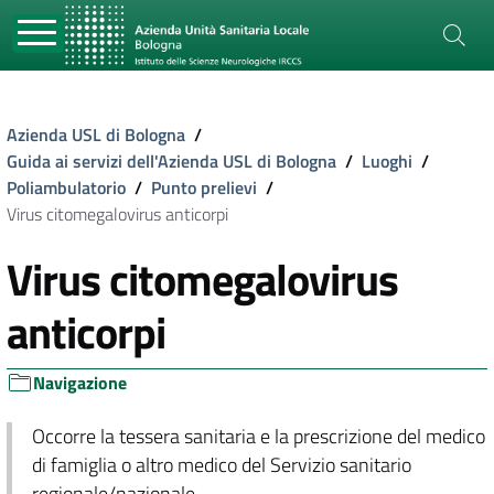
Azienda USL di Bologna
/
Guida ai servizi dell'Azienda USL di Bologna
/
Luoghi
/
Poliambulatorio
/
Punto prelievi
/
Virus citomegalovirus anticorpi
Virus citomegalovirus
anticorpi
Navigazione
Occorre la tessera sanitaria e la prescrizione del medico
di famiglia o altro medico del Servizio sanitario
regionale/nazionale.