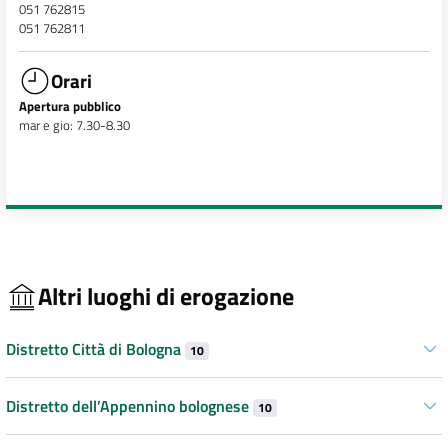
051 762815
051 762811
Orari
Apertura pubblico
mar e gio: 7.30-8.30
Altri luoghi di erogazione
Distretto Città di Bologna
10
Distretto dell’Appennino bolognese
10