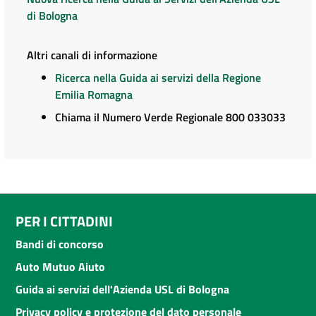
di Bologna
Altri canali di informazione
Ricerca nella Guida ai servizi della Regione
Emilia Romagna
Chiama il Numero Verde Regionale 800 033033
PER I CITTADINI
Bandi di concorso
Auto Mutuo Aiuto
Guida ai servizi dell'Azienda USL di Bologna
Privacy policy e protezione del dato personale