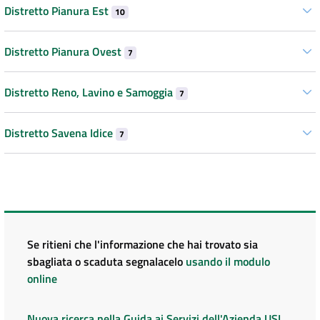
Distretto Pianura Est
10
Distretto Pianura Ovest
7
Distretto Reno, Lavino e Samoggia
7
Distretto Savena Idice
7
Se ritieni che l'informazione che hai trovato sia
sbagliata o scaduta segnalacelo
usando il modulo
online
Nuova ricerca nella Guida ai Servizi dell'Azienda USL