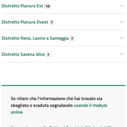
Distretto Pianura Est
10
Distretto Pianura Ovest
7
Distretto Reno, Lavino e Samoggia
7
Distretto Savena Idice
7
Se ritieni che l'informazione che hai trovato sia
sbagliata o scaduta segnalacelo
usando il modulo
online