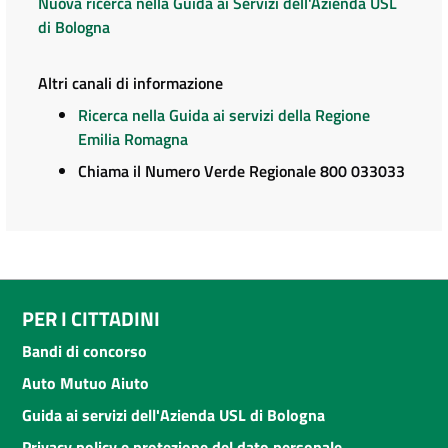
Nuova ricerca nella Guida ai Servizi dell'Azienda USL
di Bologna
Altri canali di informazione
Ricerca nella Guida ai servizi della Regione
Emilia Romagna
Chiama il Numero Verde Regionale 800 033033
PER I CITTADINI
Bandi di concorso
Auto Mutuo Aiuto
Guida ai servizi dell'Azienda USL di Bologna
Privacy policy e protezione del dato personale