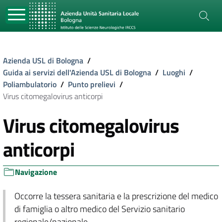
Azienda USL di Bologna
/
Guida ai servizi dell'Azienda USL di Bologna
/
Luoghi
/
Poliambulatorio
/
Punto prelievi
/
Virus citomegalovirus anticorpi
Virus citomegalovirus
anticorpi
Navigazione
Occorre la tessera sanitaria e la prescrizione del medico
di famiglia o altro medico del Servizio sanitario
regionale/nazionale.