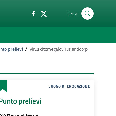
Cerca
nto prelievi
/
Virus citomegalovirus anticorpi
LUOGO DI EROGAZIONE
Punto prelievi
Dove si trova