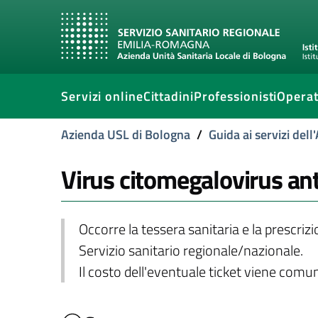
Servizi online
Cittadini
Professionisti
Operat
Azienda USL di Bologna
/
Guida ai servizi del
Virus citomegalovirus ant
Occorre la tessera sanitaria e la prescriz
Servizio sanitario regionale/nazionale.
Il costo dell'eventuale ticket viene com