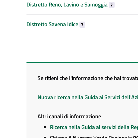
Distretto Reno, Lavino e Samoggia
7
Distretto Savena Idice
7
Se ritieni che l'informazione che hai trova
Nuova ricerca nella Guida ai Servizi dell'
Altri canali di informazione
Ricerca nella Guida ai servizi della 
Chiama il Numero Verde Regionale 