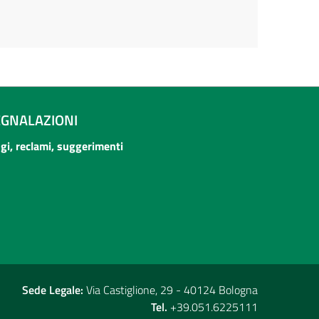
EGNALAZIONI
ogi, reclami, suggerimenti
Sede Legale:
Via Castiglione, 29 - 40124 Bologna
Tel.
+39.051.6225111