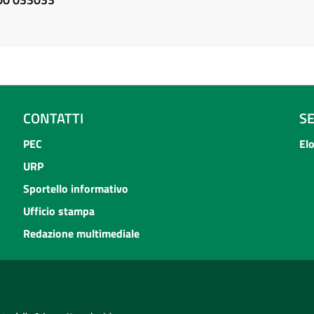
CONTATTI
S
PEC
El
URP
Sportello informativo
Ufficio stampa
Redazione multimediale