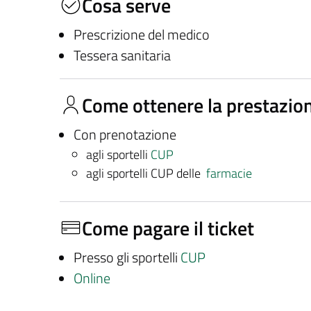
Cosa serve
Prescrizione del medico
Tessera sanitaria
Come ottenere la prestazio
Con prenotazione
agli sportelli
CUP
agli sportelli CUP delle
farmacie
Come pagare il ticket
Presso gli sportelli
CUP
Online