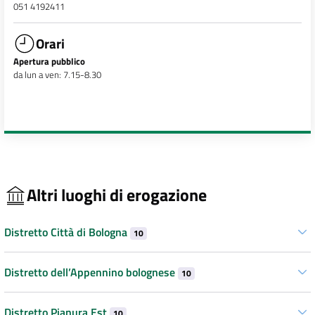
051 4192411
Orari
Apertura pubblico
da lun a ven: 7.15-8.30
Altri luoghi di erogazione
Distretto Città di Bologna
10
Distretto dell’Appennino bolognese
10
Distretto Pianura Est
10