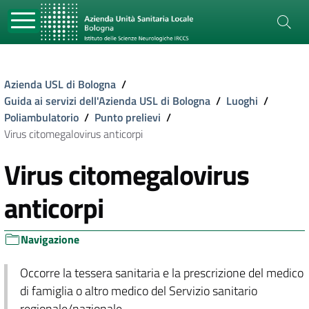
Azienda USL di Bologna
/
Guida ai servizi dell'Azienda USL di Bologna
/
Luoghi
/
Poliambulatorio
/
Punto prelievi
/
Virus citomegalovirus anticorpi
Virus citomegalovirus
anticorpi
Navigazione
Occorre la tessera sanitaria e la prescrizione del medico
di famiglia o altro medico del Servizio sanitario
regionale/nazionale.