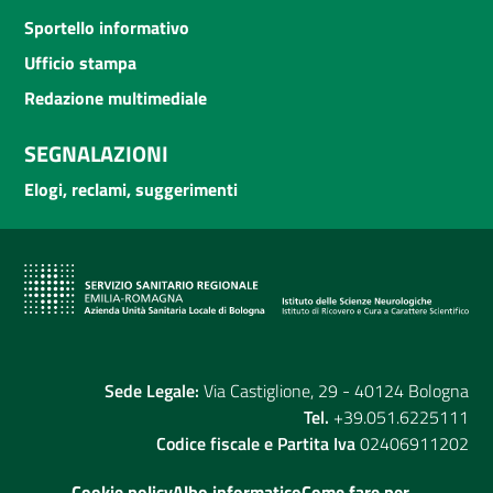
Sportello informativo
Ufficio stampa
Redazione multimediale
SEGNALAZIONI
Elogi, reclami, suggerimenti
Sede Legale:
Via Castiglione, 29 - 40124 Bologna
Tel.
+39.051.6225111
Codice fiscale e Partita Iva
02406911202
Cookie policy
Albo informatico
Come fare per...