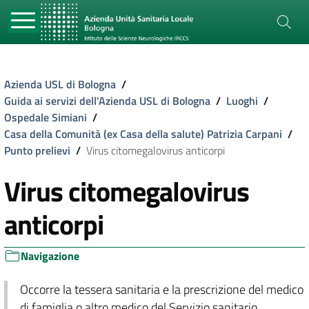
Azienda USL di Bologna
/
Guida ai servizi dell'Azienda USL di Bologna
/
Luoghi
/
Ospedale Simiani
/
Casa della Comunità (ex Casa della salute) Patrizia Carpani
/
Punto prelievi
/
Virus citomegalovirus anticorpi
Virus citomegalovirus
anticorpi
Navigazione
Occorre la tessera sanitaria e la prescrizione del medico
di famiglia o altro medico del Servizio sanitario