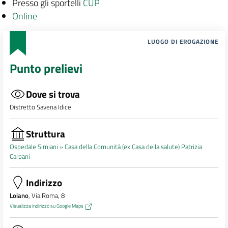
Presso gli sportelli
CUP
Online
LUOGO DI EROGAZIONE
Punto prelievi
Dove si trova
Distretto Savena Idice
Struttura
Ospedale Simiani »
Casa della Comunità (ex Casa della salute) Patrizia
Carpani
Indirizzo
Loiano
, Via Roma, 8
Visualizza indirizzo su Google Maps