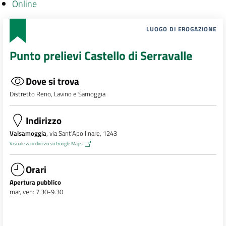
Online
LUOGO DI EROGAZIONE
Punto prelievi Castello di Serravalle
Dove si trova
Distretto Reno, Lavino e Samoggia
Indirizzo
Valsamoggia
, via Sant'Apollinare, 1243
Visualizza indirizzo su Google Maps
Orari
Apertura pubblico
mar, ven: 7.30-9.30