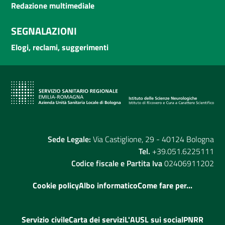
Redazione multimediale
SEGNALAZIONI
Elogi, reclami, suggerimenti
Sede Legale:
Via Castiglione, 29 - 40124 Bologna
Tel.
+39.051.6225111
Codice fiscale e Partita Iva
02406911202
Cookie policy
Albo informatico
Come fare per...
Servizio civile
Carta dei servizi
L'AUSL sui social
PNRR