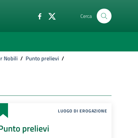
Cerca
r Nobili
/
Punto prelievi
/
LUOGO DI EROGAZIONE
Punto prelievi