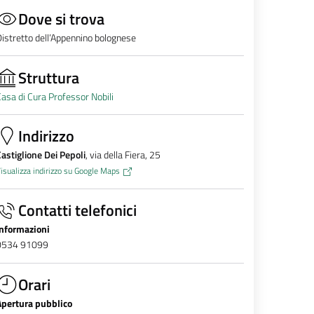
Dove si trova
istretto dell’Appennino bolognese
Struttura
asa di Cura Professor Nobili
Indirizzo
astiglione Dei Pepoli
, via della Fiera, 25
isualizza indirizzo su Google Maps
Contatti telefonici
Informazioni
0534 91099
Orari
Apertura pubblico