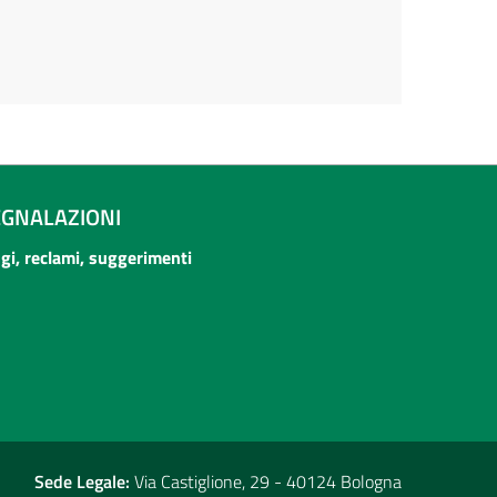
EGNALAZIONI
ogi, reclami, suggerimenti
Sede Legale:
Via Castiglione, 29 - 40124 Bologna