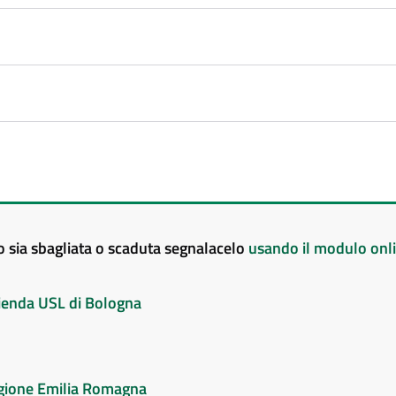
to sia sbagliata o scaduta segnalacelo
usando il modulo onl
Azienda USL di Bologna
Regione Emilia Romagna