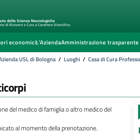
ori economici
L'Azienda
Amministrazione trasparente
l'Azienda USL di Bologna
/
Luoghi
/
Casa di Cura Professo
icorpi
ione del medico di famiglia o altro medico del
unicato al momento della prenotazione.