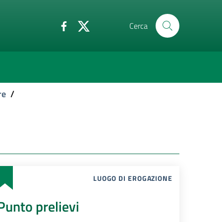
Cerca
re
/
LUOGO DI EROGAZIONE
Punto prelievi