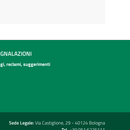
EGNALAZIONI
ogi, reclami, suggerimenti
Sede Legale:
Via Castiglione, 29 - 40124 Bologna
Tel.
+39.051.6225111