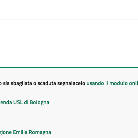
to sia sbagliata o scaduta segnalacelo
usando il modulo onl
Azienda USL di Bologna
Regione Emilia Romagna