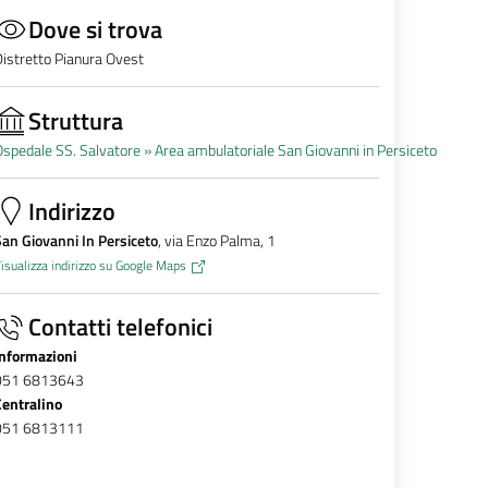
Dove si trova
istretto Pianura Ovest
Struttura
spedale SS. Salvatore »
Area ambulatoriale San Giovanni in Persiceto
Indirizzo
an Giovanni In Persiceto
, via Enzo Palma, 1
isualizza indirizzo su Google Maps
Contatti telefonici
Informazioni
051 6813643
Centralino
051 6813111