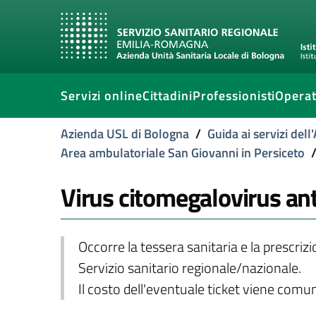
Servizi online
Cittadini
Professionisti
Operat
Azienda USL di Bologna
/
Guida ai servizi del
Area ambulatoriale San Giovanni in Persiceto
Virus citomegalovirus ant
Occorre la tessera sanitaria e la prescriz
Servizio sanitario regionale/nazionale.
Il costo dell'eventuale ticket viene com