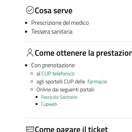
Cosa serve
Prescrizione del medico
Tessera sanitaria
Come ottenere la prestazio
Con prenotazione
al
CUP telefonico
agli sportelli CUP delle
farmacie
Online dai seguenti portali:
Fascicolo Sanitario
Cupweb
Come pagare il ticket