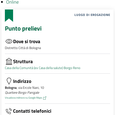
Online
LUOGO DI EROGAZIONE
Punto prelievi
Dove si trova
Distretto Città di Bologna
Struttura
Casa della Comunità (ex Casa della salute) Borgo Reno
Indirizzo
Bologna
, via Ercole Nani, 10
Quartiere Borgo Panigale
Visualizza indirizzo su Google Maps
Contatti telefonici