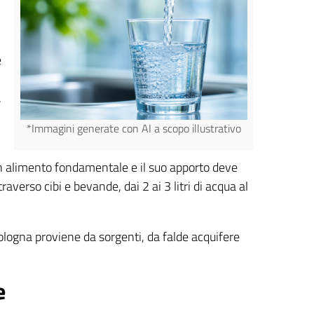
e
.
*Immagini generate con AI a scopo illustrativo
 un alimento fondamentale e il suo apporto deve
erso cibi e bevande, dai 2 ai 3 litri di acqua al
Bologna proviene da sorgenti, da falde acquifere
e