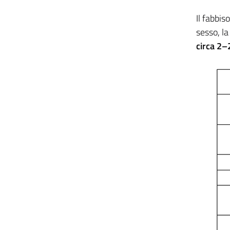
Il fabbis
sesso, la
circa 2–2