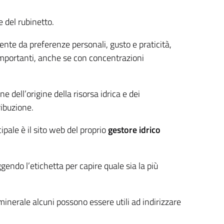
e del rubinetto.
nte da preferenze personali, gusto e praticità,
mportanti, anche se con concentrazioni
e dell’origine della risorsa idrica e dei
ribuzione.
ipale è il sito web del proprio
gestore idrico
endo l’etichetta per capire quale sia la più
minerale alcuni possono essere utili ad indirizzare