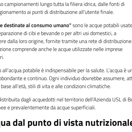
o campionamenti lungo tutta la filiera idrica, dalle fonti di
ionamento ai punti di distribuzione all'utente finale.
ue destinate al consumo umano"
sono le acque potabili usat
eparazione di cibi e bevande o per altri usi domestici, a
re dalla loro origine, fornite tramite una rete di distribuzione
izione comprende anche le acque utilizzate nelle imprese
i.
 all’acqua potabile è indispensabile per la salute. L’acqua è
bondante e continuo. Ogni individuo dovrebbe assumere, attrav
 base all’età, stili di vita e alle condizioni climatiche.
istribuita dagli acquedotti nel territorio dell'Azienda USL di 
nee e prevalentemente da acque superficiali.
qua dal punto di vista nutrizional