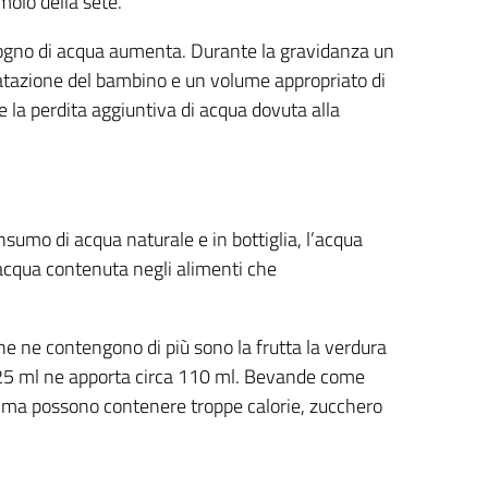
molo della sete.
isogno di acqua aumenta. Durante la gravidanza un
ratazione del bambino e un volume appropriato di
la perdita aggiuntiva di acqua dovuta alla
sumo di acqua naturale e in bottiglia, l’acqua
’acqua contenuta negli alimenti che
che ne contengono di più sono la frutta la verdura
 125 ml ne apporta circa 110 ml. Bevande come
ua ma possono contenere troppe calorie, zucchero