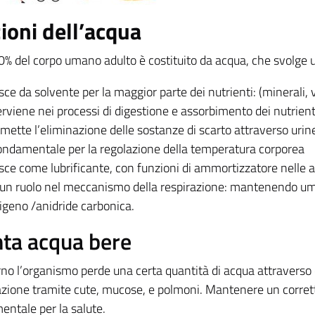
ioni dell’acqua
60% del corpo umano adulto è costituito da acqua, che svolge 
sce da solvente per la maggior parte dei nutrienti: (minerali,
erviene nei processi di digestione e assorbimento dei nutrient
mette l’eliminazione delle sostanze di scarto attraverso urin
ondamentale per la regolazione della temperatura corporea
sce come lubrificante, con funzioni di ammortizzatore nelle ar
un ruolo nel meccanismo della respirazione: mantenendo umid
igeno /anidride carbonica.
ta acqua bere
no l’organismo perde una certa quantità di acqua attraverso di
azione tramite cute, mucose, e polmoni. Mantenere un corretto
entale per la salute.