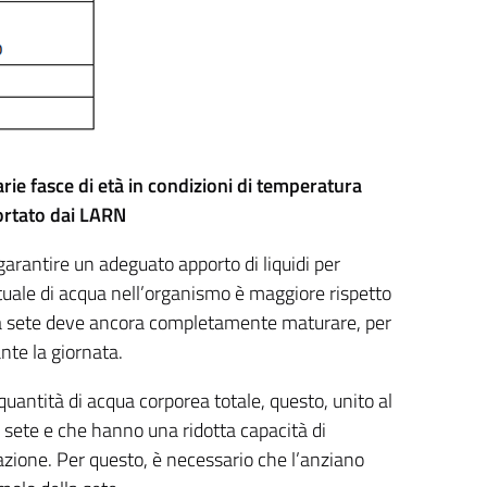
rie fasce di età in condizioni di temperatura
portato dai LARN
garantire un adeguato apporto di liquidi per
ntuale di acqua nell’organismo è maggiore rispetto
ella sete deve ancora completamente maturare, per
nte la giornata.
antità di acqua corporea totale, questo, unito al
a sete e che hanno una ridotta capacità di
tazione. Per questo, è necessario che l’anziano