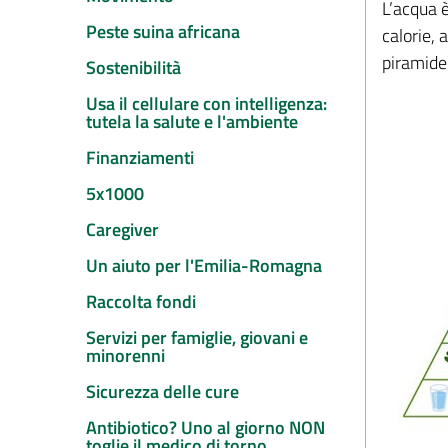
L’acqua 
Peste suina africana
calorie, 
piramide 
Sostenibilità
Usa il cellulare con intelligenza:
tutela la salute e l'ambiente
Finanziamenti
5x1000
Caregiver
Un aiuto per l'Emilia-Romagna
Raccolta fondi
Servizi per famiglie, giovani e
minorenni
Sicurezza delle cure
Antibiotico? Uno al giorno NON
toglie il medico di torno