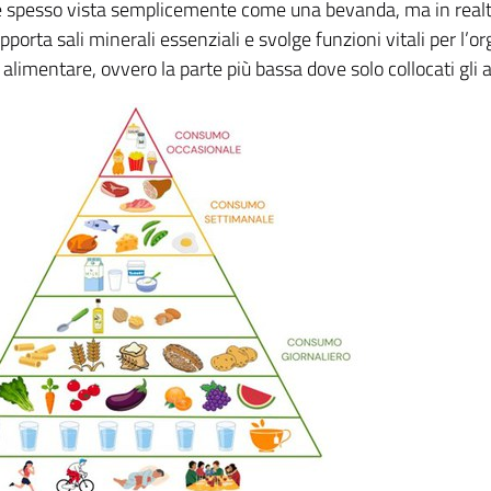
è spesso vista semplicemente come una bevanda, ma in realt
apporta sali minerali essenziali e svolge funzioni vitali per l’
alimentare, ovvero la parte più bassa dove solo collocati gli a