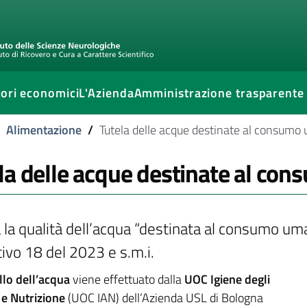
ori economici
L'Azienda
Amministrazione trasparente
Alimentazione
/
Tutela delle acque destinate al consum
la delle acque destinate al co
ia la qualità dell’acqua “destinata al consumo um
tivo 18 del 2023 e s.m.i.
llo dell’acqua
viene effettuato dalla
UOC Igiene degli
 e Nutrizione
(UOC IAN) dell’Azienda USL di Bologna