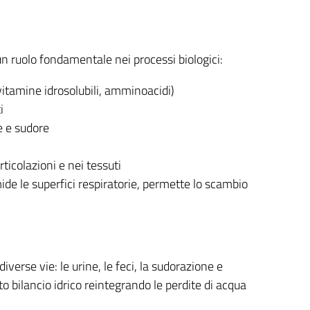
un ruolo fondamentale nei processi biologici:
 vitamine idrosolubili, amminoacidi)
i
e e sudore
ticolazioni e nei tessuti
e le superfici respiratorie, permette lo scambio
verse vie: le urine, le feci, la sudorazione e
 bilancio idrico reintegrando le perdite di acqua