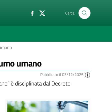
Cerca
o umano
nsumo umano
Pubblicato il 03/12/2025
ano” è disciplinata dal Decreto