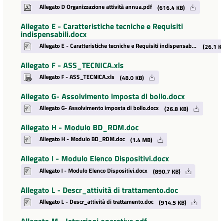
Allegato D Organizzazione attività annua.pdf
(616.4 KB)
Allegato E - Caratteristiche tecniche e Requisiti
indispensabili.docx
Allegato E - Caratteristiche tecniche e Requisiti indispensabili.docx
(26.1 K
Allegato F - ASS_TECNICA.xls
Allegato F - ASS_TECNICA.xls
(48.0 KB)
Allegato G- Assolvimento imposta di bollo.docx
Allegato G- Assolvimento imposta di bollo.docx
(26.8 KB)
Allegato H - Modulo BD_RDM.doc
Allegato H - Modulo BD_RDM.doc
(1.4 MB)
Allegato I - Modulo Elenco Dispositivi.docx
Allegato I - Modulo Elenco Dispositivi.docx
(890.7 KB)
Allegato L - Descr_attività di trattamento.doc
Allegato L - Descr_attività di trattamento.doc
(914.5 KB)
Allegato M - Istruzioni operative.pdf