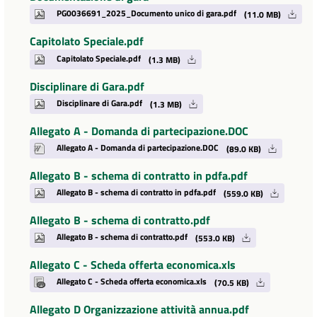
PG0036691_2025_Documento unico di gara.pdf
(11.0 MB)
Capitolato Speciale.pdf
Capitolato Speciale.pdf
(1.3 MB)
Disciplinare di Gara.pdf
Disciplinare di Gara.pdf
(1.3 MB)
Allegato A - Domanda di partecipazione.DOC
Allegato A - Domanda di partecipazione.DOC
(89.0 KB)
Allegato B - schema di contratto in pdfa.pdf
Allegato B - schema di contratto in pdfa.pdf
(559.0 KB)
Allegato B - schema di contratto.pdf
Allegato B - schema di contratto.pdf
(553.0 KB)
Allegato C - Scheda offerta economica.xls
Allegato C - Scheda offerta economica.xls
(70.5 KB)
Allegato D Organizzazione attività annua.pdf