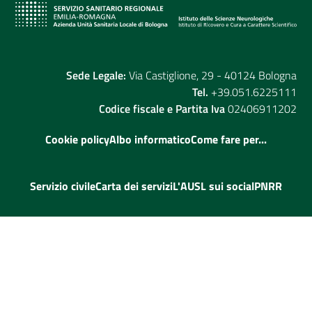
Sede Legale:
Via Castiglione, 29 - 40124 Bologna
Tel.
+39.051.6225111
Codice fiscale e Partita Iva
02406911202
Cookie policy
Albo informatico
Come fare per...
Servizio civile
Carta dei servizi
L'AUSL sui social
PNRR