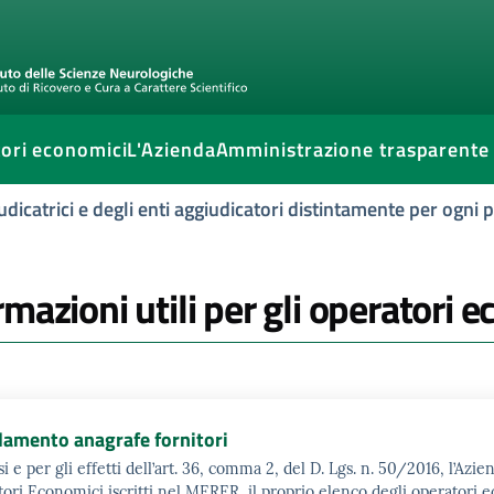
ori economici
L'Azienda
Amministrazione trasparente
udicatrici e degli enti aggiudicatori distintamente per ogni
rmazioni utili per gli operatori 
amento anagrafe fornitori
si e per gli effetti dell’art. 36, comma 2, del D. Lgs. n. 50/2016, l’Az
ori Economici iscritti nel MERER, il proprio elenco degli operatori e