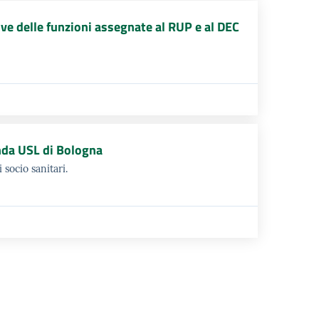
e delle funzioni assegnate al RUP e al DEC
enda USL di Bologna
 socio sanitari.