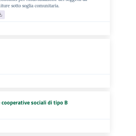
iture sotto soglia comunitaria.
 cooperative sociali di tipo B