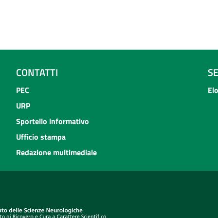
CONTATTI
S
PEC
El
URP
Sportello informativo
Ufficio stampa
Redazione multimediale