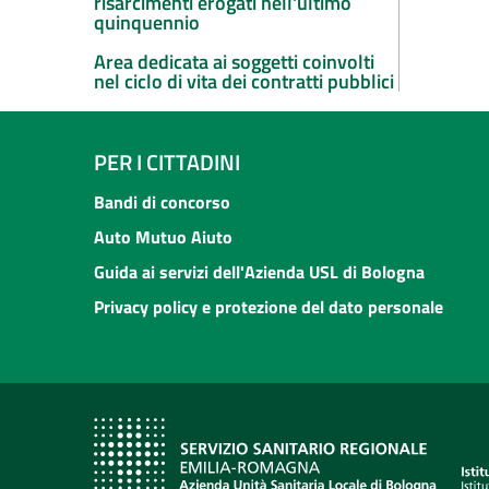
risarcimenti erogati nell'ultimo
quinquennio
Area dedicata ai soggetti coinvolti
nel ciclo di vita dei contratti pubblici
PER I CITTADINI
Bandi di concorso
Auto Mutuo Aiuto
Guida ai servizi dell'Azienda USL di Bologna
Privacy policy e protezione del dato personale