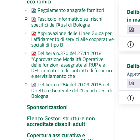
economici
Regolamento anagrafe fornitori
Delib
Fascicolo informativo sui rischi
in ma
specifici dell’Ausl di Bologna
Approvazione delle Linee Guida per
l'affidamento di servizi alle cooperative
sociali di tipo B
Delibera n.370 del 27.11.2018
"Approvazione Modalità Operative
delle funzioni assegnate al RUP e al
Delib
DEC in materia di contratti di forniture
Approv
e servizilamento che
Delibera n.284 del 20.09.2018 del
Direttore Generale dell'Azienda USL di
Bologna
Sponsorizzazioni
Elenco Gestori strutture non
accreditate disabili adulti
Copertura assicurativa e