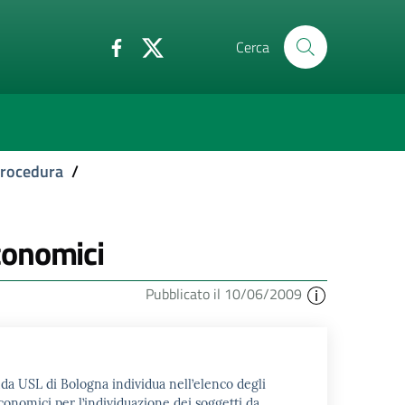
Cerca
 procedura
/
economici
Pubblicato il 10/06/2009
ienda USL di Bologna individua nell’elenco degli
conomici per l’individuazione dei soggetti da