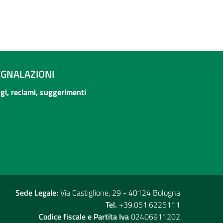
EGNALAZIONI
ogi, reclami, suggerimenti
Sede Legale:
Via Castiglione, 29 - 40124 Bologna
Tel.
+39.051.6225111
Codice fiscale e Partita Iva
02406911202