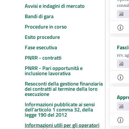
Avvisi e indagini di mercato
consul
Bandi di gara
Procedure in corso
Esito procedure
Fase esecutiva
Fasci
rev. a
PNRR - contratti
PNRR - Pari opportunità e
inclusione lavorativa
Resoconti della gestione finanziaria
dei contratti al termine della loro
esecuzione
Appro
Informazioni pubblicate ai sensi
dell'articolo 1 comma 32, della
legge 190 del 2012
Informazioni utili per gli operatori