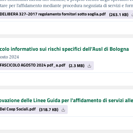
tare per l’affidamento mediante procedura negoziata di servizi e forn
DELIBERA 327-2017 regolamento fornitori sotto soglia.pdf
(263.1 KB)
colo informativo sui rischi specifici dell’Ausl di Bologna
gosto 2024
FASCICOLO AGOSTO 2024 pdf_a.pdf
(2.3 MB)
vazione delle Linee Guida per l'affidamento di servizi alle
Del Coop Sociali.pdf
(318.7 KB)