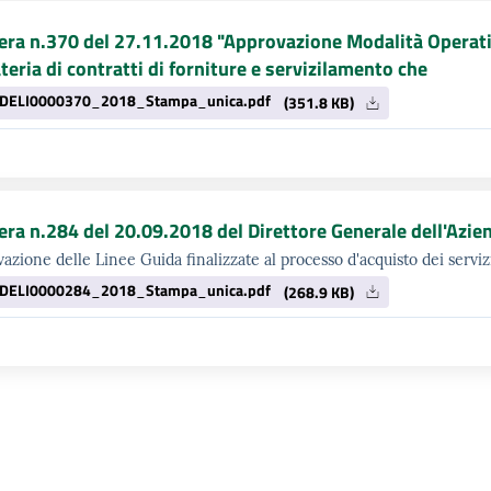
era n.370 del 27.11.2018 "Approvazione Modalità Operativ
teria di contratti di forniture e servizilamento che
DELI0000370_2018_Stampa_unica.pdf
(351.8 KB)
era n.284 del 20.09.2018 del Direttore Generale dell'Azi
azione delle Linee Guida finalizzate al processo d'acquisto dei servizi
DELI0000284_2018_Stampa_unica.pdf
(268.9 KB)