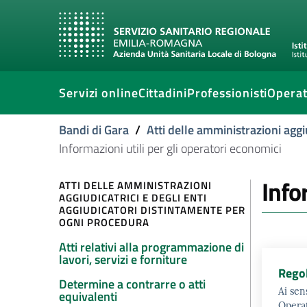
Servizi online
Cittadini
Professionisti
Operat
Bandi di Gara
/
Atti delle amministrazioni aggi
Informazioni utili per gli operatori economici
Info
ATTI DELLE AMMINISTRAZIONI
AGGIUDICATRICI E DEGLI ENTI
AGGIUDICATORI DISTINTAMENTE PER
OGNI PROCEDURA
Atti relativi alla programmazione di
lavori, servizi e forniture
Regol
Determine a contrarre o atti
Ai sen
equivalenti
Operat