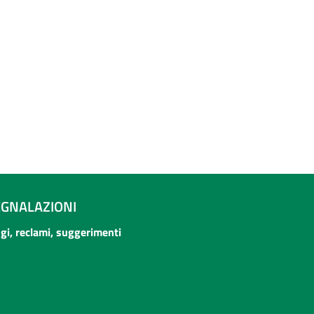
EGNALAZIONI
ogi, reclami, suggerimenti