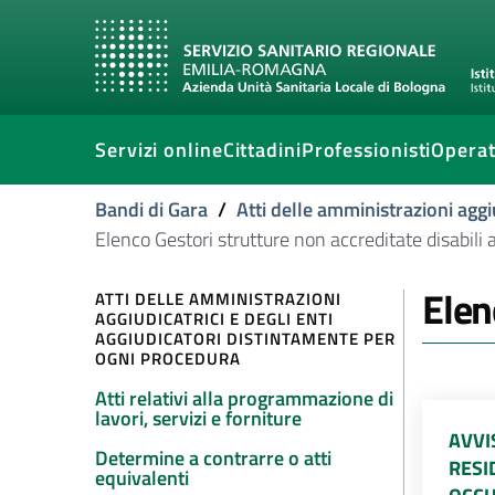
Servizi online
Cittadini
Professionisti
Operat
Bandi di Gara
/
Atti delle amministrazioni aggi
Elenco Gestori strutture non accreditate disabili a
Elen
ATTI DELLE AMMINISTRAZIONI
AGGIUDICATRICI E DEGLI ENTI
AGGIUDICATORI DISTINTAMENTE PER
OGNI PROCEDURA
Atti relativi alla programmazione di
lavori, servizi e forniture
AVVI
Determine a contrarre o atti
RESI
equivalenti