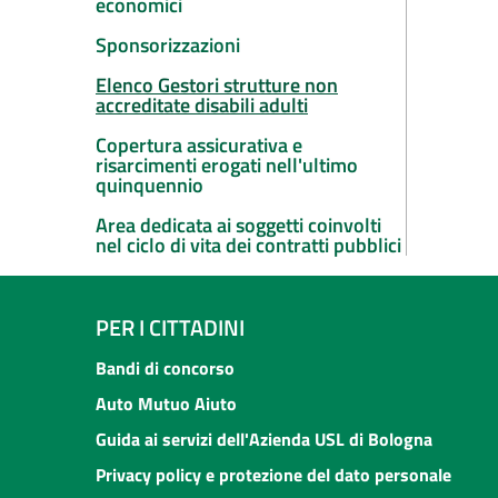
economici
Sponsorizzazioni
Elenco Gestori strutture non
accreditate disabili adulti
Copertura assicurativa e
risarcimenti erogati nell'ultimo
quinquennio
Area dedicata ai soggetti coinvolti
nel ciclo di vita dei contratti pubblici
PER I CITTADINI
Bandi di concorso
Auto Mutuo Aiuto
Guida ai servizi dell'Azienda USL di Bologna
Privacy policy e protezione del dato personale