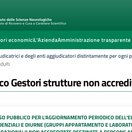
ori economici
L'Azienda
Amministrazione trasparente
udicatrici e degli enti aggiudicatori distintamente per ogni
dulti
co Gestori strutture non accredit
SO PUBBLICO PER L'AGGIORNAMENTO PERIODICO DELL'EL
DENZIALI E DIURNE (GRUPPI APPARTAMENTO E LABORATO