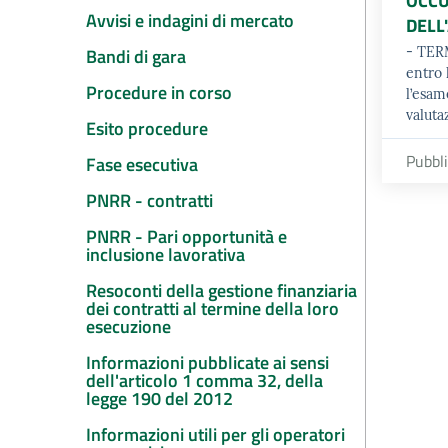
OCCU
Avvisi e indagini di mercato
DELL
Bandi di gara
- TER
entro
Procedure in corso
l’esam
valuta
Esito procedure
Pubbl
Fase esecutiva
PNRR - contratti
PNRR - Pari opportunità e
inclusione lavorativa
Resoconti della gestione finanziaria
dei contratti al termine della loro
esecuzione
Informazioni pubblicate ai sensi
dell'articolo 1 comma 32, della
legge 190 del 2012
Informazioni utili per gli operatori