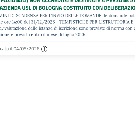
PAZIONALI) NON ACCREDITATE DESTINATE A PERSONE ADU
'AZIENDA USL DI BOLOGNA COSTITUITO CON DELIBERAZIO
MINI DI SCADENZA PER L’INVIO DELLE DOMANDE: le domande potran
 le ore 14:00 del 31/12/2026 - TEMPISTICHE PER L’ISTRUTTORIA E
e/valutazione delle istanze di iscrizione sono previste di norma con 
zione è prevista entro il mese di luglio 2026.
icato il 04/05/2026