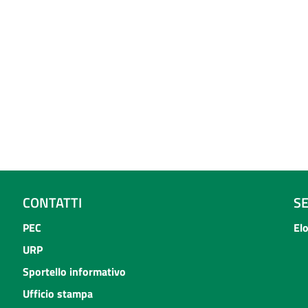
CONTATTI
S
PEC
El
URP
Sportello informativo
Ufficio stampa