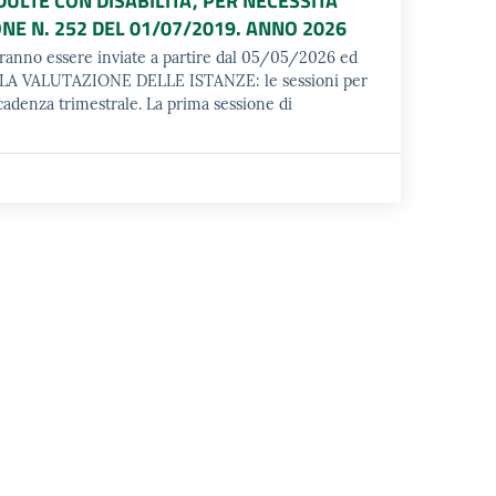
LTE CON DISABILITA', PER NECESSITA'
NE N. 252 DEL 01/07/2019. ANNO 2026
no essere inviate a partire dal 05/05/2026 ed
 LA VALUTAZIONE DELLE ISTANZE: le sessioni per
cadenza trimestrale. La prima sessione di