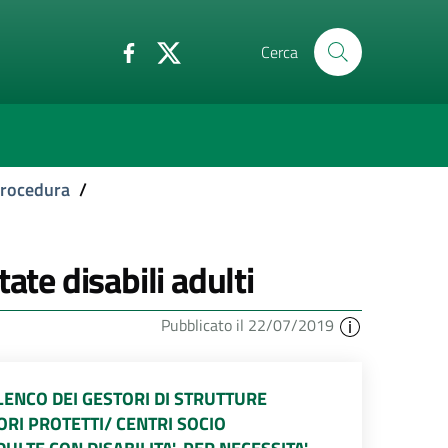
Cerca
 procedura
/
ate disabili adulti
Pubblicato il 22/07/2019
ENCO DEI GESTORI DI STRUTTURE
RI PROTETTI/ CENTRI SOCIO