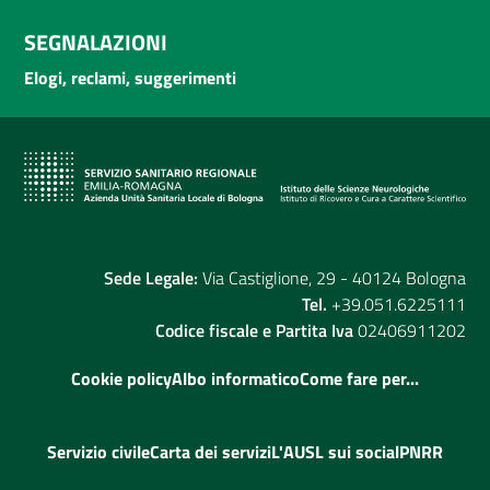
SEGNALAZIONI
Elogi, reclami, suggerimenti
Sede Legale:
Via Castiglione, 29 - 40124 Bologna
Tel.
+39.051.6225111
Codice fiscale e Partita Iva
02406911202
Cookie policy
Albo informatico
Come fare per...
Servizio civile
Carta dei servizi
L'AUSL sui social
PNRR