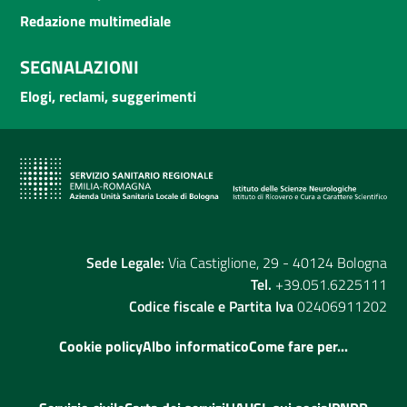
Redazione multimediale
SEGNALAZIONI
Elogi, reclami, suggerimenti
Sede Legale:
Via Castiglione, 29 - 40124 Bologna
Tel.
+39.051.6225111
Codice fiscale e Partita Iva
02406911202
Cookie policy
Albo informatico
Come fare per...