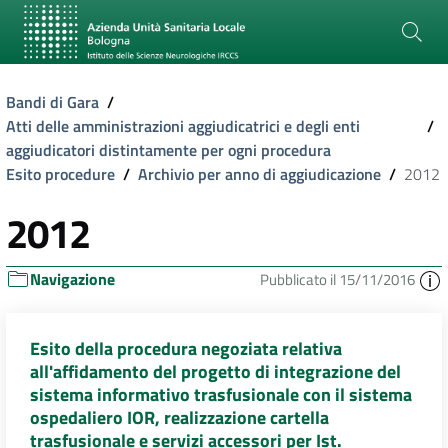
Bandi di Gara
/
Atti delle amministrazioni aggiudicatrici e degli enti
/
aggiudicatori distintamente per ogni procedura
Esito procedure
/
Archivio per anno di aggiudicazione
/
2012
2012
Navigazione
Pubblicato il 15/11/2016
Esito della procedura negoziata relativa
all'affidamento del progetto di integrazione del
sistema informativo trasfusionale con il sistema
ospedaliero IOR, realizzazione cartella
trasfusionale e servizi accessori per Ist.