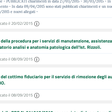
le - PUBBLICATI chiarimenti in data 27/03/2015 - 30/03/2015 - In 
nto - In data 09/04/2015 sono stati pubblicati chiarimenti e un nuov
2015 e nuovi allegati -
icato il 20/02/2015
 della procedura per i servizi di manutenzione, assistenza
atorio analisi e anatomia patologica dell'Ist. Rizzoli.
icato il 08/09/2015
 del cottimo fiduciario per il servizio di rimozione degli
O.
icato il 08/09/2015