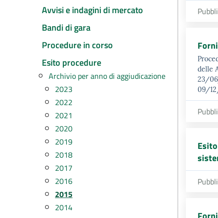
Avvisi e indagini di mercato
Pubbl
Bandi di gara
Procedure in corso
Forni
Proced
Esito procedure
delle 
Archivio per anno di aggiudicazione
23/06/
2023
09/12/
2022
Pubbl
2021
2020
2019
Esito
2018
siste
2017
2016
Pubbl
2015
2014
Forni