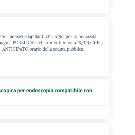
ici, adesivi e sigillanti chirurgici per le necessità
omagna. PUBBLICATI chiarimenti in data 18/06/2015,
 ANTICIPATO orario della seduta pubblica. -
scopica per endoscopia compatibile con