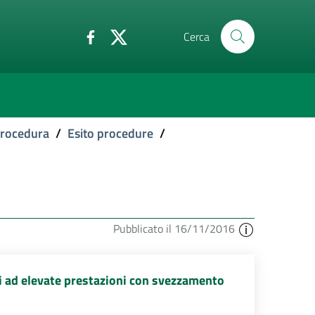
Cerca
 procedura
/
Esito procedure
/
Pubblicato il 16/11/2016
ri ad elevate prestazioni con svezzamento