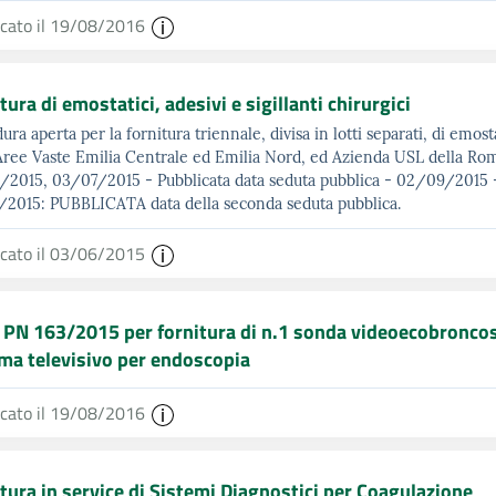
icato il 19/08/2016
tura di emostatici, adesivi e sigillanti chirurgici
ura aperta per la fornitura triennale, divisa in lotti separati, di emostat
Aree Vaste Emilia Centrale ed Emilia Nord, ed Azienda USL della R
2015, 03/07/2015 - Pubblicata data seduta pubblica - 02/09/2015 -
2015: PUBBLICATA data della seconda seduta pubblica.
icato il 03/06/2015
 PN 163/2015 per fornitura di n.1 sonda videoecobronco
ma televisivo per endoscopia
icato il 19/08/2016
tura in service di Sistemi Diagnostici per Coagulazione