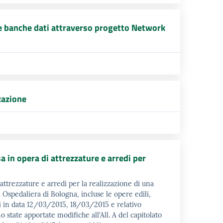
e e banche dati attraverso progetto Network
zzazione
a in opera di attrezzature e arredi per
attrezzature e arredi per la realizzazione di una
 Ospedaliera di Bologna, incluse le opere edili,
ti in data 12/03/2015, 18/03/2015 e relativo
tate apportate modifiche all'All. A del capitolato