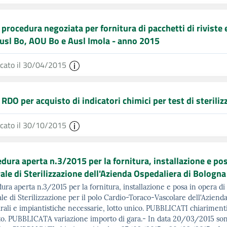
 procedura negoziata per fornitura di pacchetti di rivist
usl Bo, AOU Bo e Ausl Imola - anno 2015
icato il 30/04/2015
 RDO per acquisto di indicatori chimici per test di sterili
icato il 30/10/2015
dura aperta n.3/2015 per la fornitura, installazione e pos
ale di Sterilizzazione dell'Azienda Ospedaliera di Bologna
ura aperta n.3/2015 per la fornitura, installazione e posa in opera di 
le di Sterilizzazione per il polo Cardio-Toraco-Vascolare dell'Azienda
urali e impiantistiche necessarie, lotto unico. PUBBLICATI chiarimen
to. PUBBLICATA variazione importo di gara.- In data 20/03/2015 sono s