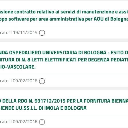
sione contratto relativo ai servizi di manutenzione e assi
ppo software per area amministrativa per AOU di Bologna
icato il 19/11/2015
NDA OSPEDALIERO UNIVERSITARIA DI BOLOGNA - ESITO 
ITURA DI N. 8 LETTI ELETTRIFICATI PER DEGENZA PEDI
IO-VASCOLARE.
icato il 09/02/2016
O DELLA RDO N. 931712/2015 PER LA FORNITURA BIENNA
ZIENDE UU.SS.LL. DI IMOLA E BOLOGNA
icato il 09/02/2016