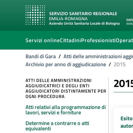
Servizi online
Cittadini
Professionisti
Operat
Bandi di Gara
/
Atti delle amministrazioni aggi
Archivio per anno di aggiudicazione
/
2015
201
ATTI DELLE AMMINISTRAZIONI
AGGIUDICATRICI E DEGLI ENTI
AGGIUDICATORI DISTINTAMENTE PER
OGNI PROCEDURA
Atti relativi alla programmazione di
lavori, servizi e forniture
Esito
Determine a contrarre o atti
auto
equivalenti