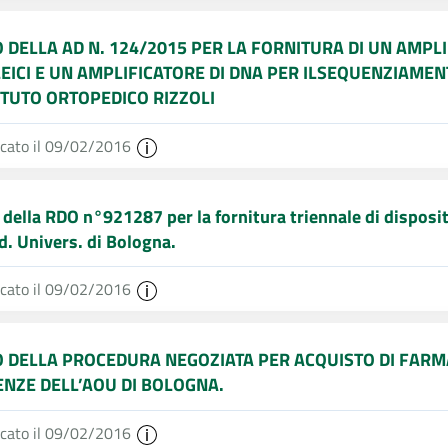
O DELLA AD N. 124/2015 PER LA FORNITURA DI UN AMPLI
EICI E UN AMPLIFICATORE DI DNA PER ILSEQUENZIAME
TITUTO ORTOPEDICO RIZZOLI
icato il 09/02/2016
 della RDO n°921287 per la fornitura triennale di disposit
. Univers. di Bologna.
icato il 09/02/2016
O DELLA PROCEDURA NEGOZIATA PER ACQUISTO DI FARMA
ENZE DELL’AOU DI BOLOGNA.
icato il 09/02/2016