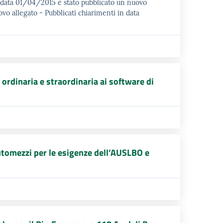
data 01/04/2015 è stato pubblicato un nuovo
o allegato - Pubblicati chiarimenti in data
 ordinaria e straordinaria ai software di
 automezzi per le esigenze dell’AUSLBO e