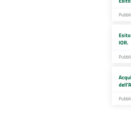
Esito
Pubbl
Esito
IOR.
Pubbl
Acqui
dell'
Pubbl