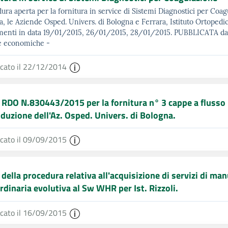
ura aperta per la fornitura in service di Sistemi Diagnostici per Coa
a, le Aziende Osped. Univers. di Bologna e Ferrara, Istituto Ortopedi
menti in data 19/01/2015, 26/01/2015, 28/01/2015. PUBBLICATA data 
e economiche -
icato il 22/12/2014
 RDO N.830443/2015 per la fornitura n° 3 cappe a flusso 
duzione dell'Az. Osped. Univers. di Bologna.
icato il 09/09/2015
 della procedura relativa all'acquisizione di servizi di ma
rdinaria evolutiva al Sw WHR per Ist. Rizzoli.
icato il 16/09/2015