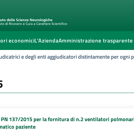
ori economici
L'Azienda
Amministrazione trasparente
udicatrici e degli enti aggiudicatori distintamente per ogni
5
 PN 137/2015 per la fornitura di n.2 ventilatori polmona
matico paziente