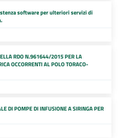
stenza software per ulteriori servizi di
.
DELLA RDO N.961644/2015 PER LA
ATRICA OCCORRENTI AL POLO TORACO-
LE DI POMPE DI INFUSIONE A SIRINGA PER