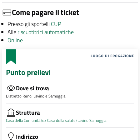
Come pagare il ticket
Presso gli sportelli
CUP
Alle
riscuotitrici automatiche
Online
LUOGO DI EROGAZIONE
Punto prelievi
Dove si trova
Distretto Reno, Lavino e Samoggia
Struttura
Casa della Comunità (ex Casa della salute) Lavino Samoggia
Indirizzo