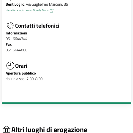
Bentivoglio
, via Guglielmo Marconi, 35
Visualizza indirizzo su Google Maps
Contatti telefonici
Informazioni
051 6644344
Fax
051 6644080
Orari
Apertura pubblico
da lun a sab: 7.30-8.30
Altri luoghi di erogazione