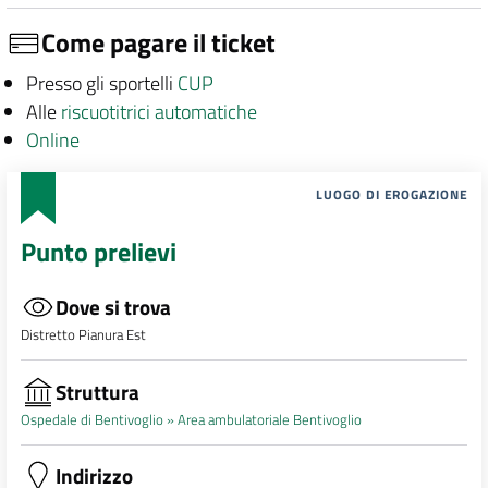
Come pagare il ticket
Presso gli sportelli
CUP
Alle
riscuotitrici automatiche
Online
LUOGO DI EROGAZIONE
Punto prelievi
Dove si trova
Distretto Pianura Est
Struttura
Ospedale di Bentivoglio »
Area ambulatoriale Bentivoglio
Indirizzo