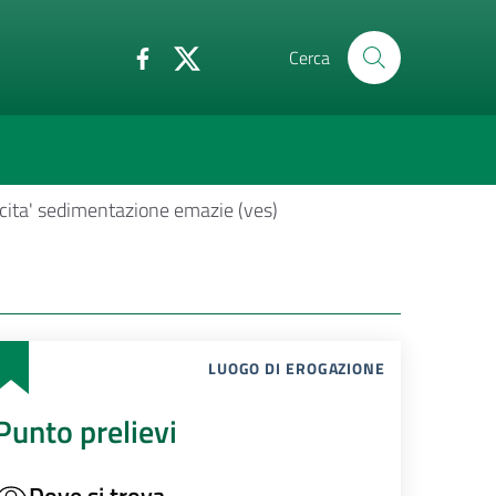
Cerca
cita' sedimentazione emazie (ves)
LUOGO DI EROGAZIONE
Punto prelievi
Dove si trova