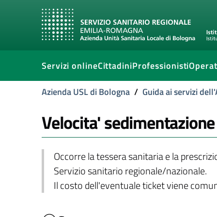
Servizi online
Cittadini
Professionisti
Operat
Azienda USL di Bologna
/
Guida ai servizi del
Velocita' sedimentazione
Occorre la tessera sanitaria e la prescriz
Servizio sanitario regionale/nazionale.
Il costo dell'eventuale ticket viene com