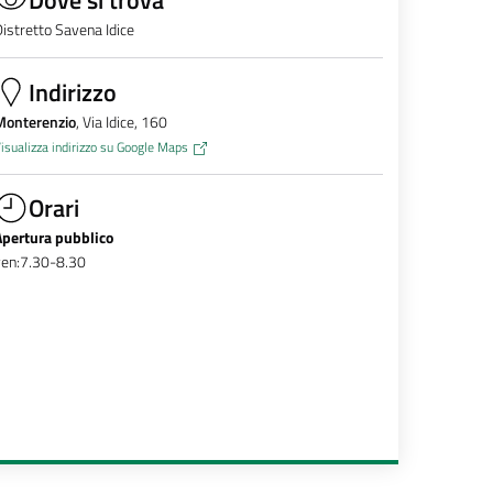
istretto Savena Idice
Indirizzo
Monterenzio
, Via Idice, 160
isualizza indirizzo su Google Maps
Orari
Apertura pubblico
ven:7.30-8.30