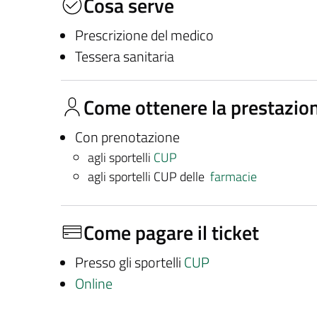
Cosa serve
Prescrizione del medico
Tessera sanitaria
Come ottenere la prestazio
Con prenotazione
agli sportelli
CUP
agli sportelli CUP delle
farmacie
Come pagare il ticket
Presso gli sportelli
CUP
Online