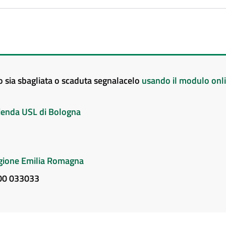
to sia sbagliata o scaduta segnalacelo
usando il modulo onl
Azienda USL di Bologna
Regione Emilia Romagna
800 033033