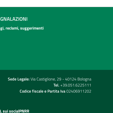
EGNALAZIONI
ogi, reclami, suggerimenti
Sede Legale:
Via Castiglione, 29 - 40124 Bologna
Tel.
+39.051.6225111
Codice fiscale e Partita Iva
02406911202
L sui social
PNRR