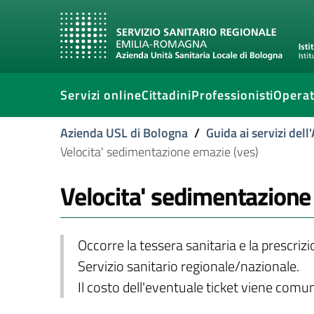
Servizi online
Cittadini
Professionisti
Operat
Azienda USL di Bologna
/
Guida ai servizi del
Velocita' sedimentazione emazie (ves)
Velocita' sedimentazione
Occorre la tessera sanitaria e la prescriz
Servizio sanitario regionale/nazionale.
Il costo dell'eventuale ticket viene com