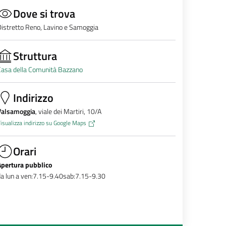
Dove si trova
istretto Reno, Lavino e Samoggia
Struttura
Casa della Comunità Bazzano
Indirizzo
Valsamoggia
, viale dei Martiri, 10/A
isualizza indirizzo su Google Maps
Orari
Apertura pubblico
a lun a ven:7.15-9.40sab:7.15-9.30