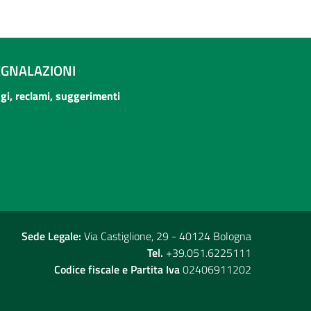
EGNALAZIONI
ogi, reclami, suggerimenti
Sede Legale:
Via Castiglione, 29 - 40124 Bologna
Tel.
+39.051.6225111
Codice fiscale e Partita Iva
02406911202