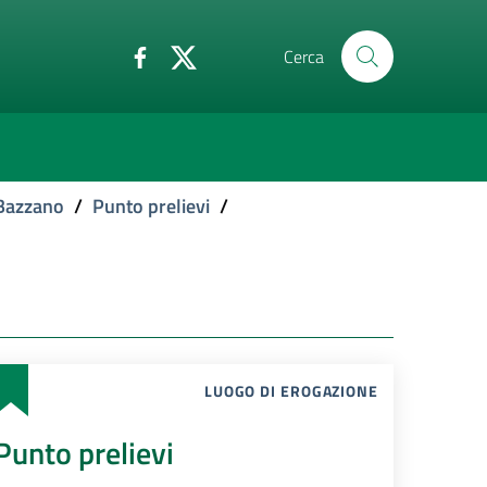
Cerca
 Bazzano
/
Punto prelievi
/
LUOGO DI EROGAZIONE
Punto prelievi