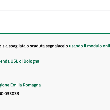
to sia sbagliata o scaduta segnalacelo
usando il modulo onl
Azienda USL di Bologna
Regione Emilia Romagna
800 033033