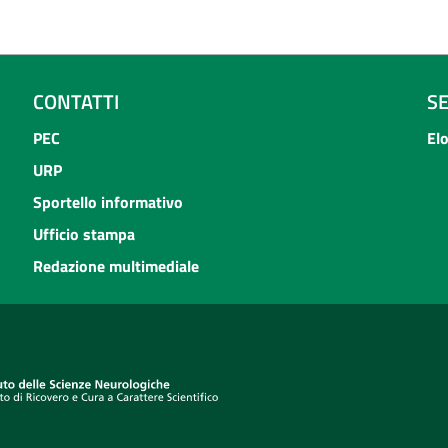
CONTATTI
S
PEC
El
URP
Sportello informativo
Ufficio stampa
Redazione multimediale