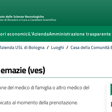
ori economici
L'Azienda
Amministrazione trasparente
l'Azienda USL di Bologna
/
Luoghi
/
Casa della Comunità
 emazie (ves)
ione del medico di famiglia o altro medico del
unicato al momento della prenotazione.