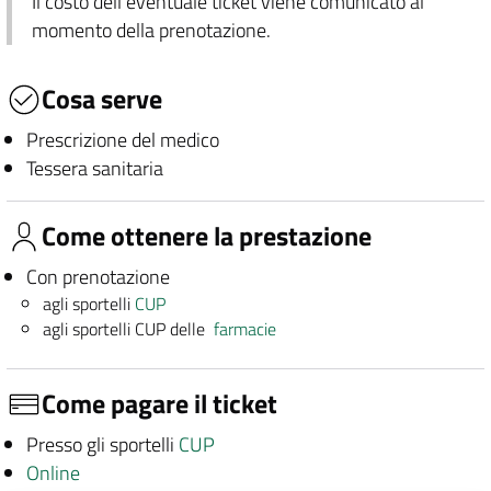
Il costo dell'eventuale ticket viene comunicato al
momento della prenotazione.
Cosa serve
Prescrizione del medico
Tessera sanitaria
Come ottenere la prestazione
Con prenotazione
agli sportelli
CUP
agli sportelli CUP delle
farmacie
Come pagare il ticket
Presso gli sportelli
CUP
Online