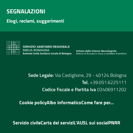
SEGNALAZIONI
Elogi, reclami, suggerimenti
Sede Legale:
Via Castiglione, 29 - 40124 Bologna
Tel.
+39.051.6225111
Codice fiscale e Partita Iva
02406911202
Cookie policy
Albo informatico
Come fare per...
Servizio civile
Carta dei servizi
L'AUSL sui social
PNRR