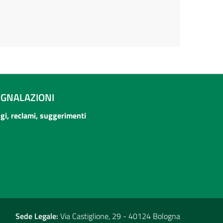
EGNALAZIONI
ogi, reclami, suggerimenti
Sede Legale:
Via Castiglione, 29 - 40124 Bologna