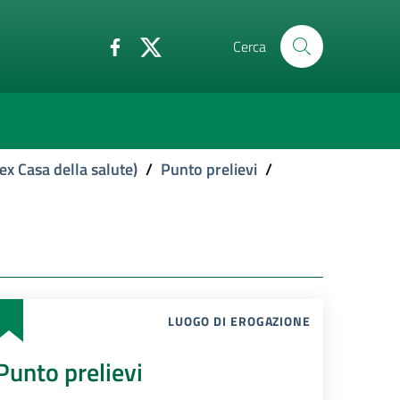
Cerca
ex Casa della salute)
/
Punto prelievi
/
LUOGO DI EROGAZIONE
Punto prelievi