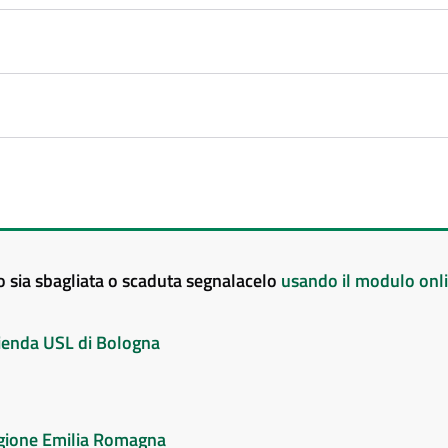
to sia sbagliata o scaduta segnalacelo
usando il modulo onl
Azienda USL di Bologna
Regione Emilia Romagna