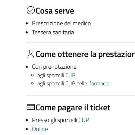
Cosa serve
Prescrizione del medico
Tessera sanitaria
Come ottenere la prestazio
Con prenotazione
agli sportelli
CUP
agli sportelli CUP delle
farmacie
Come pagare il ticket
Presso gli sportelli
CUP
Online