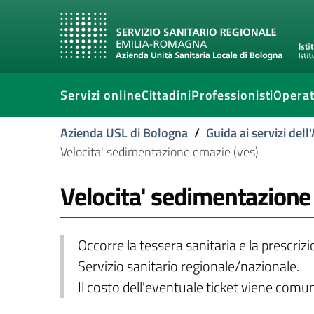
Servizi online
Cittadini
Professionisti
Operat
Azienda USL di Bologna
/
Guida ai servizi del
Velocita' sedimentazione emazie (ves)
Velocita' sedimentazione
Occorre la tessera sanitaria e la prescriz
Servizio sanitario regionale/nazionale.
Il costo dell'eventuale ticket viene com