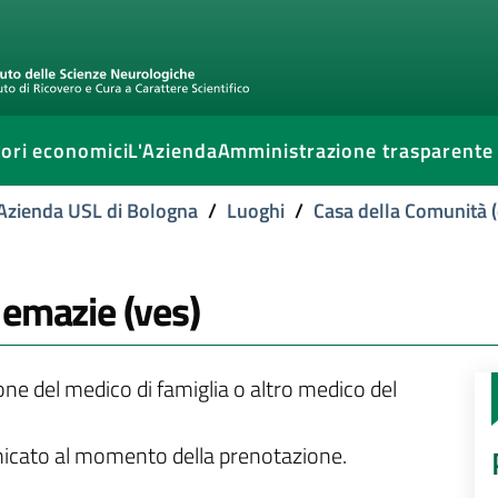
ori economici
L'Azienda
Amministrazione trasparente
l'Azienda USL di Bologna
/
Luoghi
/
Casa della Comunità (
 emazie (ves)
ione del medico di famiglia o altro medico del
unicato al momento della prenotazione.