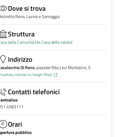
Dove si trova
istretto Reno, Lavino e Samoggia
Struttura
asa della Comunità (ex Casa della salute)
Indirizzo
asalecchio Di Reno
, piazzale Rita Levi Montalcini, 5
isualizza indirizzo su Google Maps
Contatti telefonici
Centralino
051 4583111
Orari
Apertura pubblico