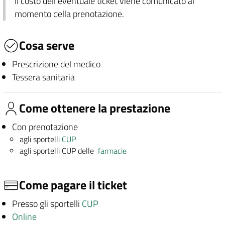
Il costo dell'eventuale ticket viene comunicato al
momento della prenotazione.
Cosa serve
Prescrizione del medico
Tessera sanitaria
Come ottenere la prestazione
Con prenotazione
agli sportelli
CUP
agli sportelli CUP delle
farmacie
Come pagare il ticket
Presso gli sportelli
CUP
Online