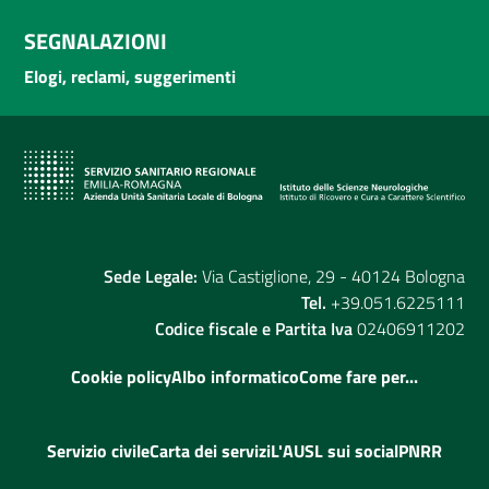
SEGNALAZIONI
Elogi, reclami, suggerimenti
Sede Legale:
Via Castiglione, 29 - 40124 Bologna
Tel.
+39.051.6225111
Codice fiscale e Partita Iva
02406911202
Cookie policy
Albo informatico
Come fare per...
Servizio civile
Carta dei servizi
L'AUSL sui social
PNRR