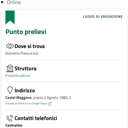
Online
LUOGO DI EROGAZIONE
Punto prelievi
Dove si trova
Distretto Pianura Est
Struttura
Poliambulatorio
Indirizzo
Castel Maggiore
, piazza 2 Agosto 1980, 2
Visualizza indirizzo su Google Maps
Contatti telefonici
Centralino