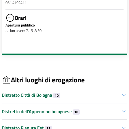
051 4192411
Orari
Apertura pubblico
da lun a ven: 7.15-8.30
Altri luoghi di erogazione
Distretto Città di Bologna
10
Distretto dell’Appennino bolognese
10
Distretto Pianura Est
11