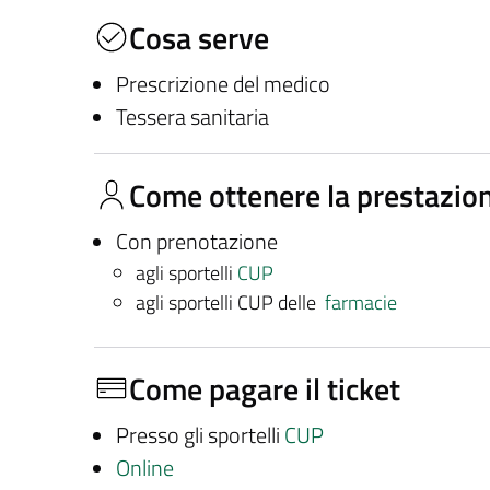
Cosa serve
Prescrizione del medico
Tessera sanitaria
Come ottenere la prestazio
Con prenotazione
agli sportelli
CUP
agli sportelli CUP delle
farmacie
Come pagare il ticket
Presso gli sportelli
CUP
Online