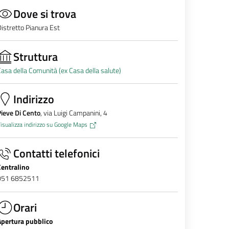
Dove si trova
istretto Pianura Est
Struttura
asa della Comunità (ex Casa della salute)
Indirizzo
ieve Di Cento
, via Luigi Campanini, 4
isualizza indirizzo su Google Maps
Contatti telefonici
Centralino
051 6852511
Orari
Apertura pubblico