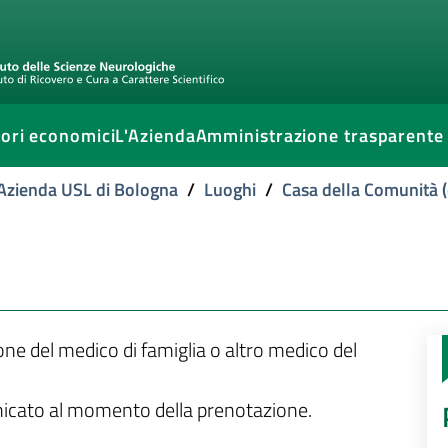
ori economici
L'Azienda
Amministrazione trasparente
l'Azienda USL di Bologna
/
Luoghi
/
Casa della Comunità (
ione del medico di famiglia o altro medico del
unicato al momento della prenotazione.