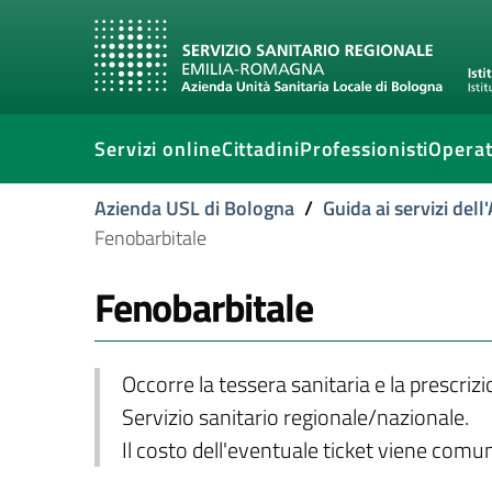
Servizi online
Cittadini
Professionisti
Operat
Azienda USL di Bologna
/
Guida ai servizi del
Fenobarbitale
Fenobarbitale
Occorre la tessera sanitaria e la prescriz
Servizio sanitario regionale/nazionale.
Il costo dell'eventuale ticket viene com