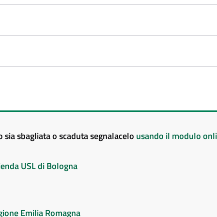
to sia sbagliata o scaduta segnalacelo
usando il modulo onl
Azienda USL di Bologna
Regione Emilia Romagna