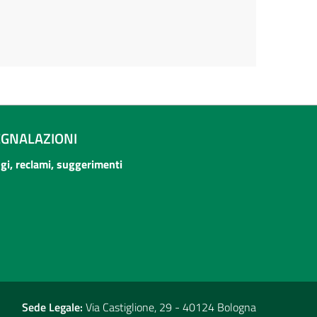
EGNALAZIONI
ogi, reclami, suggerimenti
Sede Legale:
Via Castiglione, 29 - 40124 Bologna