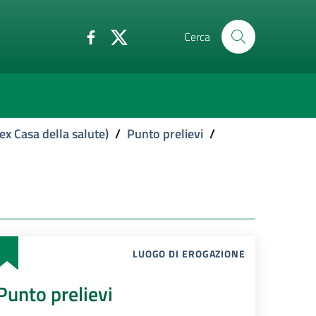
Cerca
ex Casa della salute)
/
Punto prelievi
/
LUOGO DI EROGAZIONE
Punto prelievi