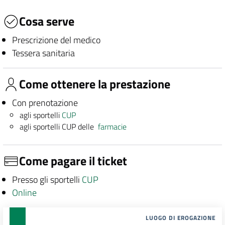
Cosa serve
Prescrizione del medico
Tessera sanitaria
Come ottenere la prestazione
Con prenotazione
agli sportelli
CUP
agli sportelli CUP delle
farmacie
Come pagare il ticket
Presso gli sportelli
CUP
Online
LUOGO DI EROGAZIONE