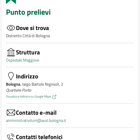
Punto prelievi
Dove si trova
Distretto Città di Bologna
Struttura
Ospedale Maggiore
Indirizzo
Bologna
, largo Bartolo Nigrisoli, 2
Quartiere Porto
Visualizza indirizzo su Google Maps
Contatto e-mail
amministrativilum@ausl.bologna.it
Contatti telefonici