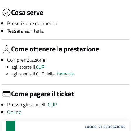
Cosa serve
Prescrizione del medico
Tessera sanitaria
Come ottenere la prestazione
Con prenotazione
agli sportelli
CUP
agli sportelli CUP delle
farmacie
Come pagare il ticket
Presso gli sportelli
CUP
Online
LUOGO DI EROGAZIONE