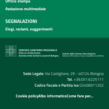
Ufficio stampa
Redazione multimediale
SEGNALAZIONI
Elogi, reclami, suggerimenti
Sede Legale:
Via Castiglione, 29 - 40124 Bologna
Tel.
+39.051.6225111
Codice fiscale e Partita Iva
02406911202
Cookie policy
Albo informatico
Come fare per...