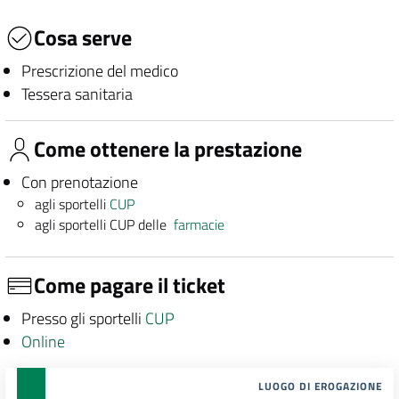
Cosa serve
Prescrizione del medico
Tessera sanitaria
Come ottenere la prestazione
Con prenotazione
agli sportelli
CUP
agli sportelli CUP delle
farmacie
Come pagare il ticket
Presso gli sportelli
CUP
Online
LUOGO DI EROGAZIONE