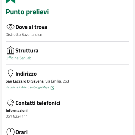
Punto prelievi
Dove si trova
Distretto Savena Idice
Struttura
Officine SanLab
Indirizzo
San Lazzaro Di Savena
, via Emilia, 253
Visualizza indirizzo su Google Maps
Contatti telefonici
Informazioni
051 6224111
Orari