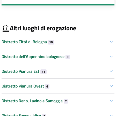
Altri luoghi di erogazione
Distretto Città di Bologna
10
Distretto dell’Appennino bolognese
9
Distretto Pianura Est
11
Distretto Pianura Ovest
6
Distretto Reno, Lavino e Samoggia
7
Distretto Savena Idice
7