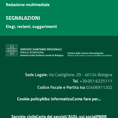
Redazione multimediale
SEGNALAZIONI
Elogi, reclami, suggerimenti
Sede Legale:
Via Castiglione, 29 - 40124 Bologna
Tel.
+39.051.6225111
Codice fiscale e Partita Iva
02406911202
Cookie policy
Albo informatico
Come fare per...
Servizio civile
Carta dei servizi
L'AUSL sui social
PNRR