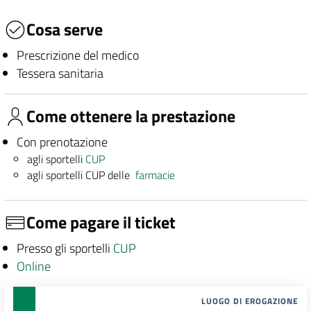
Cosa serve
Prescrizione del medico
Tessera sanitaria
Come ottenere la prestazione
Con prenotazione
agli sportelli
CUP
agli sportelli CUP delle
farmacie
Come pagare il ticket
Presso gli sportelli
CUP
Online
LUOGO DI EROGAZIONE