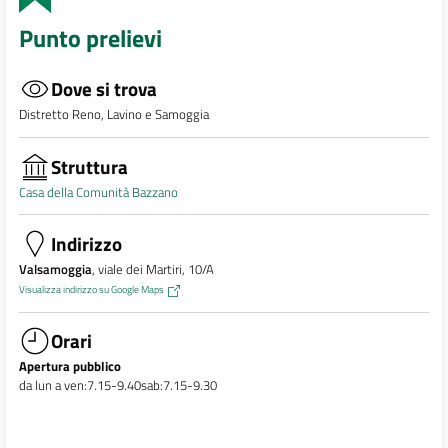
Punto prelievi
Dove si trova
Distretto Reno, Lavino e Samoggia
Struttura
Casa della Comunità Bazzano
Indirizzo
Valsamoggia
, viale dei Martiri, 10/A
Visualizza indirizzo su Google Maps
Orari
Apertura pubblico
da lun a ven:7.15-9.40sab:7.15-9.30