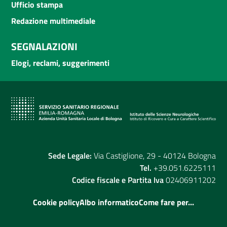
Ufficio stampa
Redazione multimediale
SEGNALAZIONI
Elogi, reclami, suggerimenti
Sede Legale:
Via Castiglione, 29 - 40124 Bologna
Tel.
+39.051.6225111
Codice fiscale e Partita Iva
02406911202
Cookie policy
Albo informatico
Come fare per...