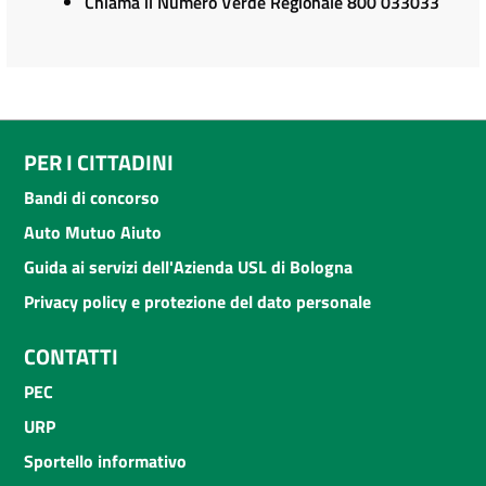
Chiama il Numero Verde Regionale 800 033033
PER I CITTADINI
Bandi di concorso
Auto Mutuo Aiuto
Guida ai servizi dell'Azienda USL di Bologna
Privacy policy e protezione del dato personale
CONTATTI
PEC
URP
Sportello informativo