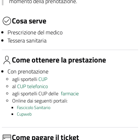
momento della prenotazione.
Cosa serve
Prescrizione del medico
Tessera sanitaria
Come ottenere la prestazione
Con prenotazione
agli sportelli
CUP
al
CUP telefonico
agli sportelli CUP delle
farmacie
Online dai seguenti portali:
Fascicolo Sanitario
Cupweb
Come pagare il ticket