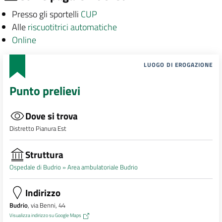
Presso gli sportelli
CUP
Alle
riscuotitrici automatiche
Online
LUOGO DI EROGAZIONE
Punto prelievi
Dove si trova
Distretto Pianura Est
Struttura
Ospedale di Budrio »
Area ambulatoriale Budrio
Indirizzo
Budrio
, via Benni, 44
Visualizza indirizzo su Google Maps