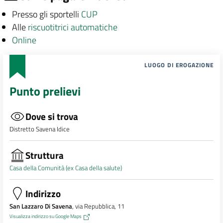
Presso gli sportelli
CUP
Alle
riscuotitrici automatiche
Online
LUOGO DI EROGAZIONE
Punto prelievi
Dove si trova
Distretto Savena Idice
Struttura
Casa della Comunità (ex Casa della salute)
Indirizzo
San Lazzaro Di Savena
, via Repubblica, 11
Visualizza indirizzo su Google Maps