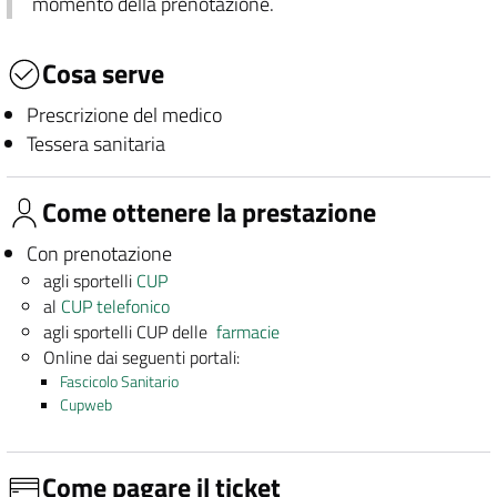
momento della prenotazione.
Cosa serve
Prescrizione del medico
Tessera sanitaria
Come ottenere la prestazione
Con prenotazione
agli sportelli
CUP
al
CUP telefonico
agli sportelli CUP delle
farmacie
Online dai seguenti portali:
Fascicolo Sanitario
Cupweb
Come pagare il ticket