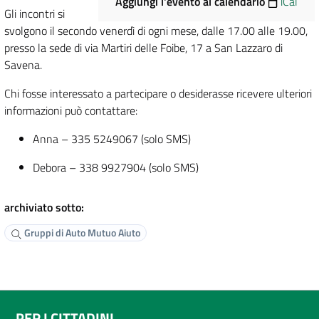
Aggiungi l'evento al calendario
iCal
Gli incontri si
svolgono il secondo venerdì di ogni mese, dalle 17.00 alle 19.00,
presso la sede di via Martiri delle Foibe, 17 a San Lazzaro di
Savena.
Chi fosse interessato a partecipare o desiderasse ricevere ulteriori
informazioni può contattare:
Anna – 335 5249067 (solo SMS)
Debora – 338 9927904 (solo SMS)
archiviato sotto:
Gruppi di Auto Mutuo Aiuto
PER I CITTADINI