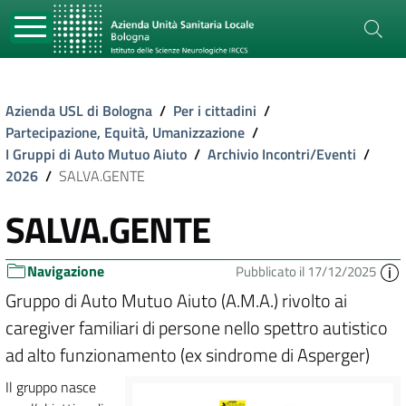
Azienda USL di Bologna
/
Per i cittadini
/
Partecipazione, Equità, Umanizzazione
/
I Gruppi di Auto Mutuo Aiuto
/
Archivio Incontri/Eventi
/
2026
/
SALVA.GENTE
SALVA.GENTE
Navigazione
Pubblicato il 17/12/2025
Gruppo di Auto Mutuo Aiuto (A.M.A.) rivolto ai
caregiver familiari di persone nello spettro autistico
ad alto funzionamento (ex sindrome di Asperger)
Il gruppo nasce