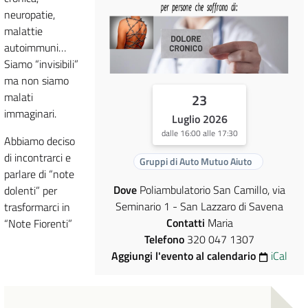
neuropatie,
malattie
autoimmuni…
Siamo “invisibili”
ma non siamo
malati
23
immaginari.
Luglio 2026
dalle 16:00 alle 17:30
Abbiamo deciso
di incontrarci e
Gruppi di Auto Mutuo Aiuto
parlare di “note
Dove
Poliambulatorio San Camillo, via
dolenti” per
Seminario 1 - San Lazzaro di Savena
trasformarci in
Contatti
Maria
“Note Fiorenti”
Telefono
320 047 1307
Aggiungi l'evento al calendario
iCal