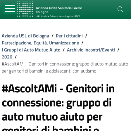
Azienda USL di Bologna
/
Per i cittadini
/
Partecipazione, Equità, Umanizzazione
/
I Gruppi di Auto Mutuo Aiuto
/
Archivio Incontri/Eventi
/
2026
/
#AscoltAMi - Genitori in connessione: gruppo di auto mutuo aiuto
per genitori di bambini e adolescenti con autismo
#AscoltAMi - Genitori in
connessione: gruppo di
auto mutuo aiuto per
genitori di bambini e