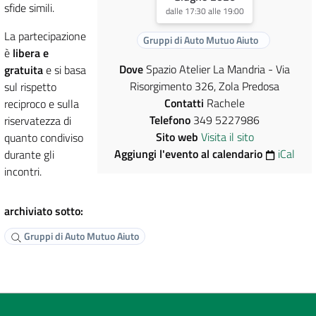
sfide simili.
dalle 17:30 alle 19:00
La partecipazione
Gruppi di Auto Mutuo Aiuto
è
libera e
Dove
Spazio Atelier La Mandria - Via
gratuita
e si basa
Risorgimento 326, Zola Predosa
sul rispetto
Contatti
Rachele
reciproco e sulla
Telefono
349 5227986
riservatezza di
Sito web
Visita il sito
quanto condiviso
Aggiungi l'evento al calendario
iCal
durante gli
incontri.
archiviato sotto:
Gruppi di Auto Mutuo Aiuto