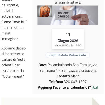
neuropatie,
malattie
autoimmuni…
Siamo “invisibili”
ma non siamo
malati
11
immaginari.
Giugno 2026
dalle 16:00 alle 17:30
Abbiamo deciso
di incontrarci e
Gruppi di Auto Mutuo Aiuto
parlare di “note
Dove
Poliambulatorio San Camillo, via
dolenti” per
Seminario 1 - San Lazzaro di Savena
trasformarci in
Contatti
Maria
“Note Fiorenti”
Telefono
320 047 1307
Aggiungi l'evento al calendario
iCal