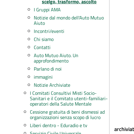
scelgo, trasformo, ascolto
I Gruppi AMA
Notizie dal mondo dell'Auto Mutuo
Aiuto
Incontri/eventi
Chi siamo
Contatti
Auto Mutuo Aiuto. Un
approfondimento
Parlano di noi
immagini
Notizie Archiviate
I Comitati Consultivi Misti Socio-
Sanitari e il Comitato utenti-familiari-
operatori della Salute Mentale
Cessione gratuita di beni dismessi ad
organizzazioni senza scopo di lucro
Liberi dentro - Eduradio e tv
archiviat
Servizio Civile Universale