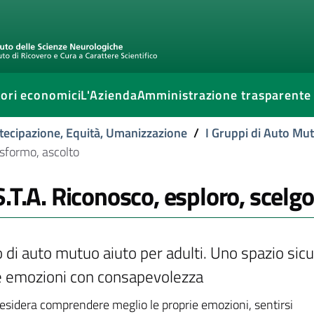
ori economici
L'Azienda
Amministrazione trasparente
tecipazione, Equità, Umanizzazione
/
I Gruppi di Auto Mu
asformo, ascolto
S.T.A. Riconosco, esploro, scelgo
 di auto mutuo aiuto per adulti. Uno spazio sicu
e emozioni con consapevolezza
desidera comprendere meglio le proprie emozioni, sentirsi