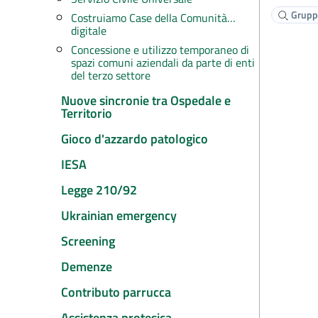
Gruppi
Costruiamo Case della Comunità…
digitale
Concessione e utilizzo temporaneo di
spazi comuni aziendali da parte di enti
del terzo settore
Nuove sincronie tra Ospedale e
Territorio
Gioco d'azzardo patologico
IESA
Legge 210/92
Ukrainian emergency
Screening
Demenze
Contributo parrucca
Assistenza protesica