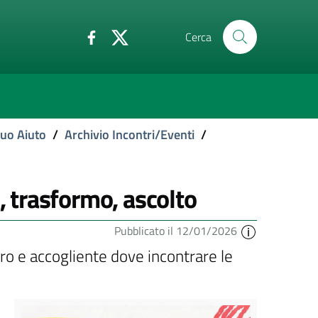
Cerca
tuo Aiuto
/
Archivio Incontri/Eventi
/
, trasformo, ascolto
Pubblicato il 12/01/2026
ro e accogliente dove incontrare le