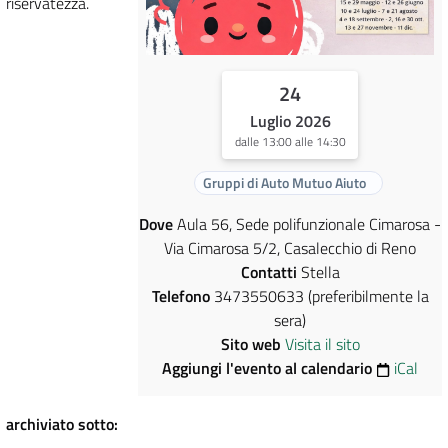
riservatezza.
24
Luglio 2026
dalle 13:00 alle 14:30
Gruppi di Auto Mutuo Aiuto
Dove
Aula 56, Sede polifunzionale Cimarosa -
Via Cimarosa 5/2, Casalecchio di Reno
Contatti
Stella
Telefono
3473550633 (preferibilmente la
sera)
Sito web
Visita il sito
Aggiungi l'evento al calendario
iCal
archiviato sotto: