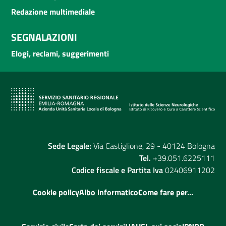
Redazione multimediale
SEGNALAZIONI
Elogi, reclami, suggerimenti
Sede Legale:
Via Castiglione, 29 - 40124 Bologna
Tel.
+39.051.6225111
Codice fiscale e Partita Iva
02406911202
Cookie policy
Albo informatico
Come fare per...