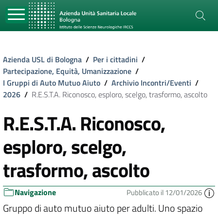
Azienda USL di Bologna
/
Per i cittadini
/
Partecipazione, Equità, Umanizzazione
/
I Gruppi di Auto Mutuo Aiuto
/
Archivio Incontri/Eventi
/
2026
/
R.E.S.T.A. Riconosco, esploro, scelgo, trasformo, ascolto
R.E.S.T.A. Riconosco,
esploro, scelgo,
trasformo, ascolto
Navigazione
Pubblicato il 12/01/2026
Gruppo di auto mutuo aiuto per adulti. Uno spazio