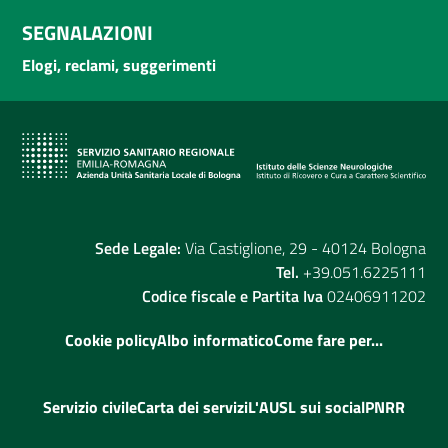
SEGNALAZIONI
Elogi, reclami, suggerimenti
Sede Legale:
Via Castiglione, 29 - 40124 Bologna
Tel.
+39.051.6225111
Codice fiscale e Partita Iva
02406911202
Cookie policy
Albo informatico
Come fare per...
Servizio civile
Carta dei servizi
L'AUSL sui social
PNRR