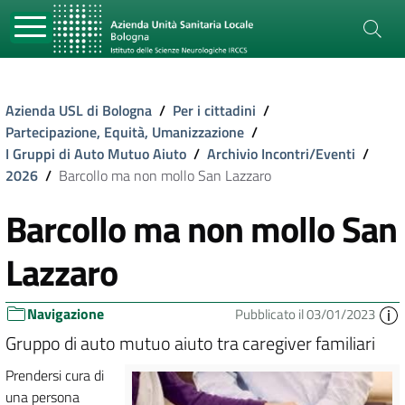
Azienda USL di Bologna
/
Per i cittadini
/
Partecipazione, Equità, Umanizzazione
/
I Gruppi di Auto Mutuo Aiuto
/
Archivio Incontri/Eventi
/
2026
/
Barcollo ma non mollo San Lazzaro
Barcollo ma non mollo San
Lazzaro
Navigazione
Pubblicato il 03/01/2023
Gruppo di auto mutuo aiuto tra caregiver familiari
Prendersi cura di
una persona