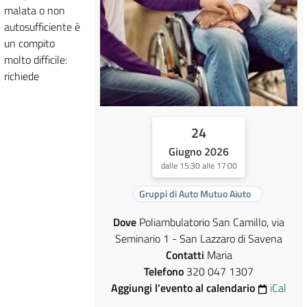
malata o non
autosufficiente è
un compito
molto difficile:
richiede
24
Giugno 2026
dalle 15:30 alle 17:00
Gruppi di Auto Mutuo Aiuto
Dove
Poliambulatorio San Camillo, via
Seminario 1 - San Lazzaro di Savena
Contatti
Maria
Telefono
320 047 1307
Aggiungi l'evento al calendario
iCal