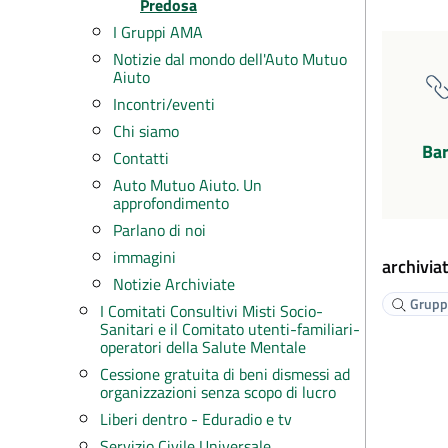
Predosa
I Gruppi AMA
Notizie dal mondo dell'Auto Mutuo
Aiuto
Incontri/eventi
Chi siamo
Bar
Contatti
Auto Mutuo Aiuto. Un
approfondimento
Parlano di noi
immagini
archiviat
Notizie Archiviate
Gruppi
I Comitati Consultivi Misti Socio-
Sanitari e il Comitato utenti-familiari-
operatori della Salute Mentale
Cessione gratuita di beni dismessi ad
organizzazioni senza scopo di lucro
Liberi dentro - Eduradio e tv
Servizio Civile Universale