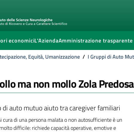
ori economici
L'Azienda
Amministrazione trasparente
tecipazione, Equità, Umanizzazione
/
I Gruppi di Auto Mu
ollo ma non mollo Zola Predosa
di auto mutuo aiuto tra caregiver familiari
i cura di una persona malata o non autosufficiente è un
olto difficile: richiede capacità operative, emotive e