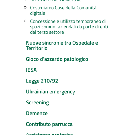
Costruiamo Case della Comunità…
digitale
Concessione e utilizzo temporaneo di
spazi comuni aziendali da parte di enti
del terzo settore
Nuove sincronie tra Ospedale e
Territorio
Gioco d'azzardo patologico
IESA
Legge 210/92
Ukrainian emergency
Screening
Demenze
Contributo parrucca
Assistenza protesica