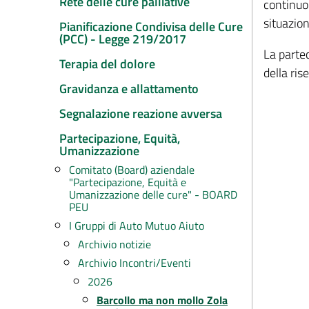
Rete delle cure palliative
continuo 
situazion
Pianificazione Condivisa delle Cure
(PCC) - Legge 219/2017
La partec
Terapia del dolore
della ris
Gravidanza e allattamento
Segnalazione reazione avversa
Partecipazione, Equità,
Umanizzazione
Comitato (Board) aziendale
"Partecipazione, Equità e
Umanizzazione delle cure" - BOARD
PEU
I Gruppi di Auto Mutuo Aiuto
Archivio notizie
Archivio Incontri/Eventi
2026
Barcollo ma non mollo Zola