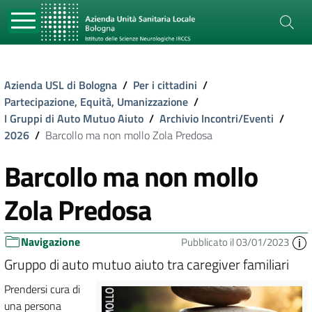
Azienda USL di Bologna
/
Per i cittadini
/
Partecipazione, Equità, Umanizzazione
/
I Gruppi di Auto Mutuo Aiuto
/
Archivio Incontri/Eventi
/
2026
/
Barcollo ma non mollo Zola Predosa
Barcollo ma non mollo
Zola Predosa
Navigazione
Pubblicato il 03/01/2023
Gruppo di auto mutuo aiuto tra caregiver familiari
Prendersi cura di
una persona