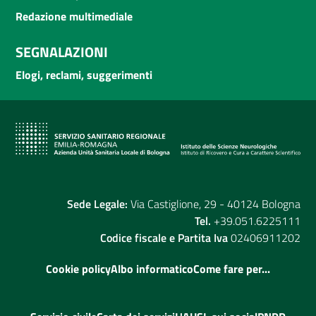
Redazione multimediale
SEGNALAZIONI
Elogi, reclami, suggerimenti
Sede Legale:
Via Castiglione, 29 - 40124 Bologna
Tel.
+39.051.6225111
Codice fiscale e Partita Iva
02406911202
Cookie policy
Albo informatico
Come fare per...