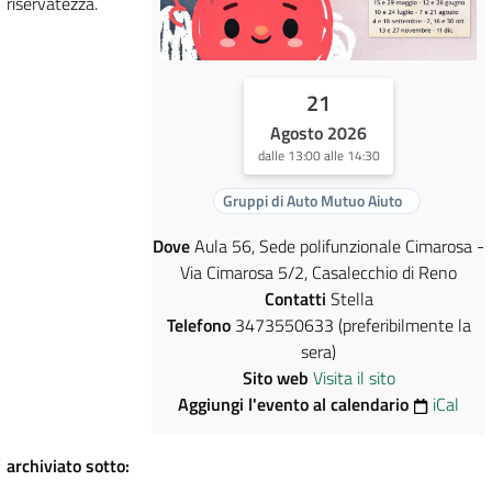
riservatezza.
21
Agosto 2026
dalle 13:00 alle 14:30
Gruppi di Auto Mutuo Aiuto
Dove
Aula 56, Sede polifunzionale Cimarosa -
Via Cimarosa 5/2, Casalecchio di Reno
Contatti
Stella
Telefono
3473550633 (preferibilmente la
sera)
Sito web
Visita il sito
Aggiungi l'evento al calendario
iCal
archiviato sotto: