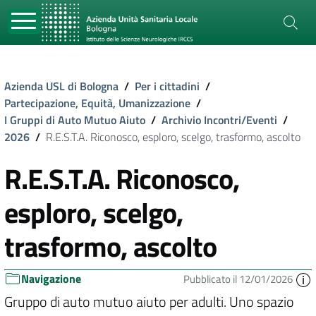
Azienda USL di Bologna
/
Per i cittadini
/
Partecipazione, Equità, Umanizzazione
/
I Gruppi di Auto Mutuo Aiuto
/
Archivio Incontri/Eventi
/
2026
/
R.E.S.T.A. Riconosco, esploro, scelgo, trasformo, ascolto
R.E.S.T.A. Riconosco,
esploro, scelgo,
trasformo, ascolto
Navigazione
Pubblicato il 12/01/2026
Gruppo di auto mutuo aiuto per adulti. Uno spazio