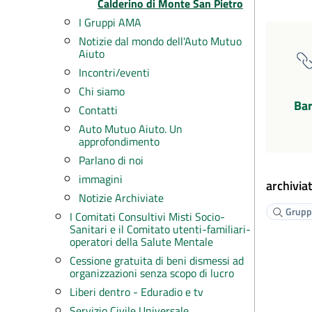
Calderino di Monte San Pietro
I Gruppi AMA
Notizie dal mondo dell'Auto Mutuo
Aiuto
Incontri/eventi
Chi siamo
Bar
Contatti
Auto Mutuo Aiuto. Un
approfondimento
Parlano di noi
immagini
archiviat
Notizie Archiviate
Gruppi
I Comitati Consultivi Misti Socio-
Sanitari e il Comitato utenti-familiari-
operatori della Salute Mentale
Cessione gratuita di beni dismessi ad
organizzazioni senza scopo di lucro
Liberi dentro - Eduradio e tv
Servizio Civile Universale