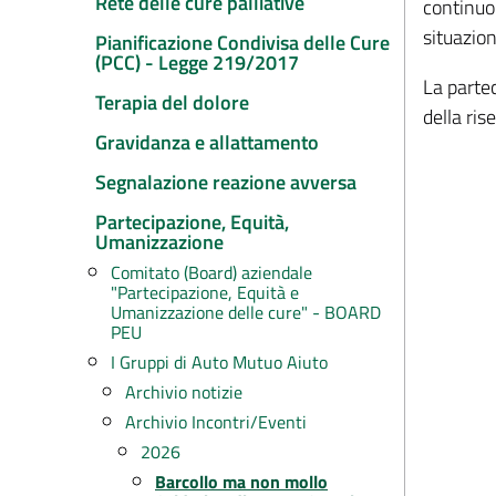
Rete delle cure palliative
continuo 
situazion
Pianificazione Condivisa delle Cure
(PCC) - Legge 219/2017
La partec
Terapia del dolore
della ris
Gravidanza e allattamento
Segnalazione reazione avversa
Partecipazione, Equità,
Umanizzazione
Comitato (Board) aziendale
"Partecipazione, Equità e
Umanizzazione delle cure" - BOARD
PEU
I Gruppi di Auto Mutuo Aiuto
Archivio notizie
Archivio Incontri/Eventi
2026
Barcollo ma non mollo