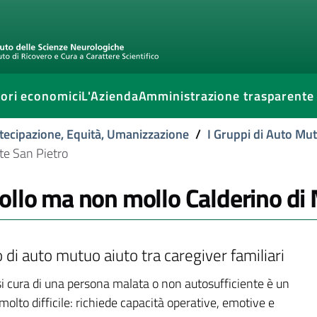
ori economici
L'Azienda
Amministrazione trasparente
tecipazione, Equità, Umanizzazione
/
I Gruppi di Auto Mu
te San Pietro
ollo ma non mollo Calderino di
di auto mutuo aiuto tra caregiver familiari
i cura di una persona malata o non autosufficiente è un
olto difficile: richiede capacità operative, emotive e