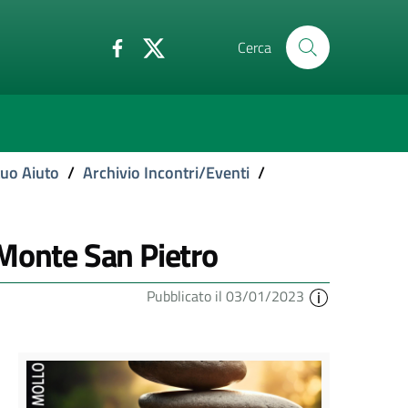
Cerca
tuo Aiuto
/
Archivio Incontri/Eventi
/
 Monte San Pietro
Pubblicato il 03/01/2023