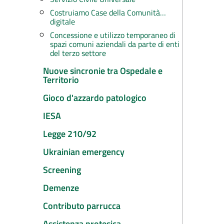
Costruiamo Case della Comunità…
digitale
Concessione e utilizzo temporaneo di
spazi comuni aziendali da parte di enti
del terzo settore
Nuove sincronie tra Ospedale e
Territorio
Gioco d'azzardo patologico
IESA
Legge 210/92
Ukrainian emergency
Screening
Demenze
Contributo parrucca
Assistenza protesica